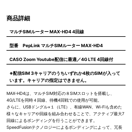
商品詳細
マルチSIMルーター MAX-HD4 4回線
型番 PepLink マルチSIMルーター MAX-HD4
CASO Zoom Youtube配信に最適／4G LTE 4回線付
※配信SIM 3キャリアのうちいずれか4枚のSIMが入って
います。キャリアの指定はできません。
MAX-HD4は、マルチSIM対応の８SIMスロットを搭載し、
4G/LTEを同時４回線、待機4回戦での使用が可能。
さらに、USBドングル×１（LTE）、有線WAN、Wi-Fiも含めた
様々なキャリアや回線を組み合わせることで、アクティブ最大7
回線によるボンディングを行うことができます。
SpeedFusionテクノロジーによるボンディングによって、冗長