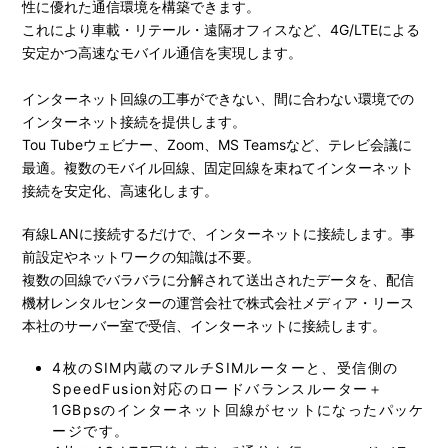
性に優れた通信環境を構築できます。
これにより車載・リテール・遠隔オフィスなど、4G/LTEによる
安定かつ高速なモバイル通信を実現します。
インターネット回線の工事ができない、間に合わない環境での
インターネット接続を提供します。
Tou Tubeウェビナー、Zoom、MS Teamsなど、テレビ会議に
最適。複数のモバイル回線、固定回線を束ねてインターネット
接続を安定化、高速化します。
有線LANに接続するだけで、インターネットに接続します。事
前設定やネットワークの知識は不要。
複数の回線でバラバラに分解されて送出されたデータを、配信
機材レンタルセンターの運営会社で株式会社メディア・リース
本社のサーバー室で受信、インターネットに接続します。
4枚のSIM内蔵のマルチSIMルーターと、受信側の
SpeedFusion対応のロードバランスルーター＋
1GBpsのインターネット回線がセットになったパッケ
ージです。