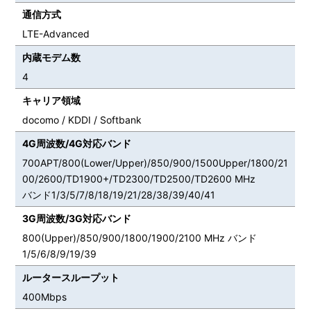
通信方式
LTE-Advanced
内蔵モデム数
4
キャリア領域
docomo / KDDI / Softbank
4G周波数/4G対応バンド
700APT/800(Lower/Upper)/850/900/1500Upper/1800/21
00/2600/TD1900+/TD2300/TD2500/TD2600 MHz
バンド1/3/5/7/8/18/19/21/28/38/39/40/41
3G周波数/3G対応バンド
800(Upper)/850/900/1800/1900/2100 MHz バンド
1/5/6/8/9/19/39
ルータースループット
400Mbps