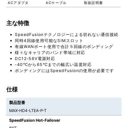
ACアダプタ
ACケーブル
取扱説明書
主な特徴
SpeedFusionテクノロジーによる切れない通信接続
同時4回線使用可能なSIMスロット
有線WANポート使用で合計５回線のボンディング
様々なキャリアのバンド帯域に対応
DC12-56V電源対応
-40℃から65℃までの幅広い温度対応
ボンディングにはSpeedFusionの使用が必要です
仕様
製品型番
MAX-HD4-LTEA-P-T
SpeedFusion Hot-Failover