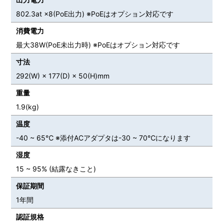
802.3at ×8(PoE出力) ※PoEはオプション対応です
消費電力
最大38W(PoE未出力時) ※PoEはオプション対応です
寸法
292(W) × 177(D) × 50(H)mm
重量
1.9(kg)
温度
-40 ~ 65℃ ※添付ACアダプタは-30 ~ 70℃になります
湿度
15 ~ 95% (結露なきこと)
保証期間
1年間
認証規格