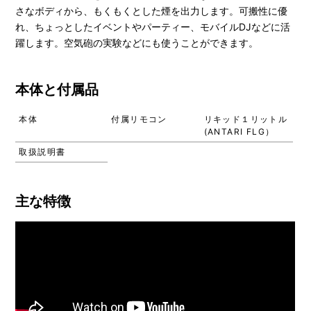
さなボディから、もくもくとした煙を出力します。可搬性に優
れ、ちょっとしたイベントやパーティー、モバイルDJなどに活
躍します。空気砲の実験などにも使うことができます。
本体と付属品
本体
付属リモコン
リキッド１リットル
(ANTARI FLG）
取扱説明書
主な特徴