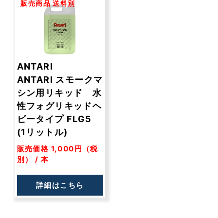
販売商品
送料別
ANTARI
ANTARI スモークマ
シン用リキッド 水
性フォグリキッドヘ
ビータイプ FLG5
(1リットル)
販売価格 1,000円（税
別） / 本
詳細はこちら