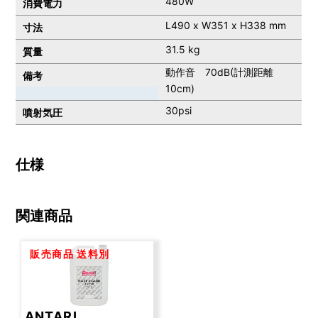
480W
消費電力
L490 x W351 x H338 mm
寸法
31.5 kg
質量
動作音 70dB(計測距離
備考
10cm)
30psi
噴射気圧
仕様
関連商品
販売商品
送料別
ANTARI