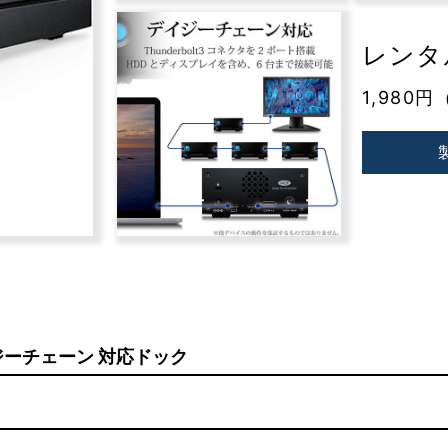
レンタル
1,980円
載デイジーチェーン 対応ドック