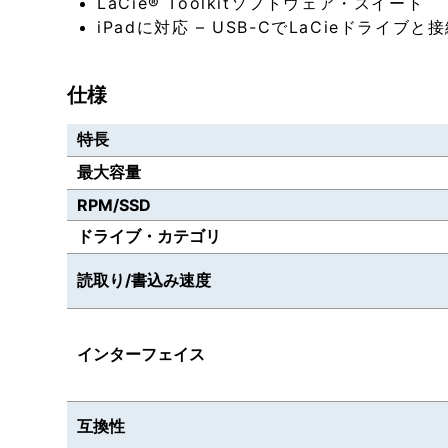
LaCie® Toolkitソフトウェア・スイート
iPadに対応 – USB-CでLaCieドライブと
仕様
特長
最大容量
RPM/SSD
ドライブ・カテゴリ
読取り/書込み速度
インターフェイス
互換性