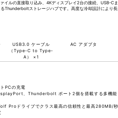
トによるファイルの直接取り込み、4Kディスプレイ2台の接続、USB-
るThunderboltストレージハブです。高度な冷却設計に
ー
USB3.0 ケーブル
AC アダプタ
（Type-C to Type-
A） ×1
トPCの充電
playPort、Thunderbolt ポート2個を搭載する
Wolf Proドライブでクラス最高の信頼性と最高280MB
電