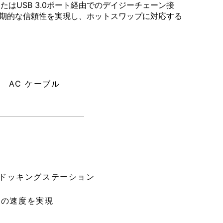
CまたはUSB 3.0ポート経由でのデイジーチェーン接
より長期的な信頼性を実現し、ホットスワップに対応する
AC ケーブル
多機能ドッキングステーション
/秒の速度を実現