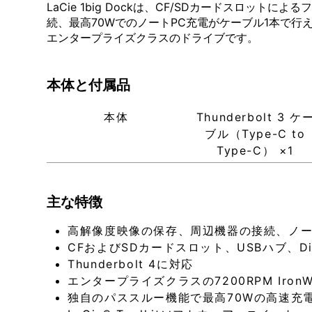
LaCie 1big Dockは、CF/SDカードスロッ
続、最高70WでのノートPC充電がケーブル1本で行え
エンタープライズクラスのドライブです。
本体と付属品
本体
Thunderbolt 3 ケ
ブル（Type-C to
Type-C） ×1
主な特徴
高解像度映像の保存、周辺機器の接続、ノー
CFおよびSDカードスロット、USBハブ、Dis
Thunderbolt 4に対応
エンタープライズクラスの7200RPM Iron
独自のパススルー機能で最高70Wの高速充