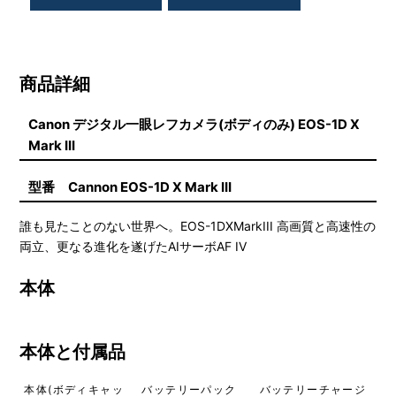
商品詳細
Canon デジタル一眼レフカメラ(ボディのみ) EOS-1D X
Mark III
型番 Cannon EOS-1D X Mark III
誰も見たことのない世界へ。EOS-1DXMarkIII 高画質と高速性の
両立、更なる進化を遂げたAIサーボAF IV
本体
本体と付属品
本体(ボディキャッ
バッテリーパック
バッテリーチャージ