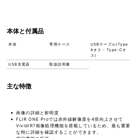
本体と付属品
本体
専用ケース
USBケーブル(Type
Aオス - Type-Cオ
ス)
USB充電器
取扱説明書
主な特徴
画像の詳細と鮮明度
FLIR ONE Proでは赤外線解像度を4倍向上させて
VividIR?画像処理機能を搭載しているため、最も重要
な時に詳細を確認することができます。