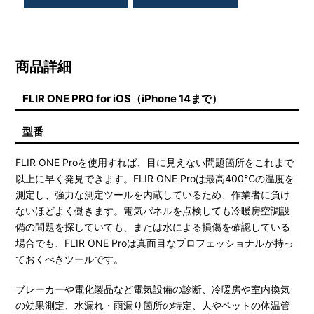
商品詳細
FLIR ONE PRO for iOS（iPhone 14まで）
型番
FLIR ONE Proを使用すれば、目に見えない問題箇所をこれまで
以上に早く発見できます。FLIR ONE Proは最高400℃の温度を
測定し、強力な測定ツールを内蔵しているため、作業者に負け
ないほどよく働きます。電気パネルを点検しても冷暖房空調設
備の問題を探していても、または水による損傷を確認している
場合でも、FLIR ONE Proは真面目なプロフェッショナルが持っ
ておくべきツールです。
ブレーカーや電化製品など電気設備の診断、冷暖房や室内換気
の効果測定、水漏れ・雨漏り箇所の特定、人やペットの体温管