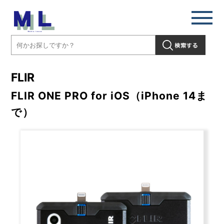
FLIR
FLIR ONE PRO for iOS（iPhone 14ま
で）