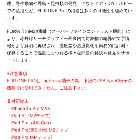
理、野生動物や野鳥・昆虫類の発見、アウトドア・DIY・ホビー
での活用など。FLIR ONE Pro の用途は多くの可能性を秘めてい
ます。
FLIR独自のMSX機能（スーパーファインコントラスト機能）に
より、赤外線サーモグラフィー画像内で対象物の輪郭や文字情
報がより鮮明に再現され、温度差や温度変化を簡易的に計測・
保存することで温度にまつわる様々な問題の解決や発見をサポ
ートします。
※注意事項
FLIR ONE PROは Lightning端子の為、下記のUSB typeC端子の
機種では使用できません。ご注意下さい。
非対応端末
・iPhone 15 Pro MAX
・iPad Air (M2チップ)
・iPad Pro（4th Gen）
・iPad Pro(第6世代) M2チップ
・iPad Pro (M4チップ)