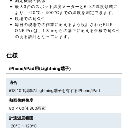
測定機能の拡張
最大3台のスポット温度メーターと6つの温度領域に
より、-20℃～400℃までの温度を測定できます。
現場での耐久性
毎日の現場での作業に耐えるよう設計されたFLIR
ONE Proは、1.8 mからの落下に耐える仕様で耐久性
のある設計となっています。
仕様
iPhone/iPad用(Lightning端子)
適合
iOS 10.1以降のLightning端子を有するiPhone/iPad
熱画像解像度
80 x 60(4,800画素)
計測温度範囲
-20℃ ~ 120℃