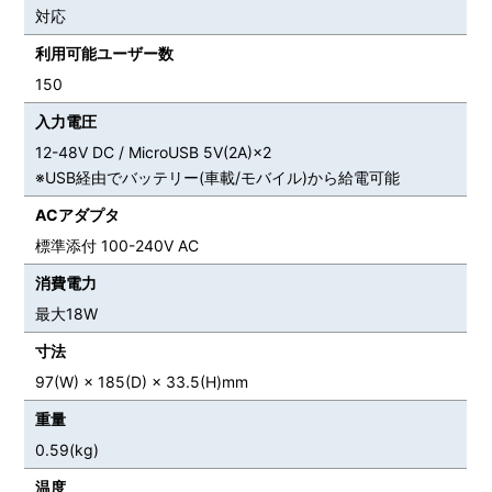
対応
利用可能ユーザー数
150
入力電圧
12-48V DC / MicroUSB 5V(2A)×2
※USB経由でバッテリー(車載/モバイル)から給電可能
ACアダプタ
標準添付 100-240V AC
消費電力
最大18W
寸法
97(W) × 185(D) × 33.5(H)mm
重量
0.59(kg)
温度