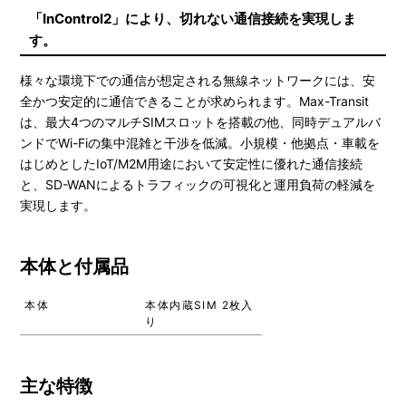
「InControl2」により、切れない通信接続を実現しま
す。
様々な環境下での通信が想定される無線ネットワークには、安
全かつ安定的に通信できることが求められます。Max-Transit
は、最大4つのマルチSIMスロットを搭載の他、同時デュアルバ
ンドでWi-Fiの集中混雑と干渉を低減。小規模・他拠点・車載を
はじめとしたIoT/M2M用途において安定性に優れた通信接続
と、SD-WANによるトラフィックの可視化と運用負荷の軽減を
実現します。
本体と付属品
本体
本体内蔵SIM 2枚入
り
主な特徴