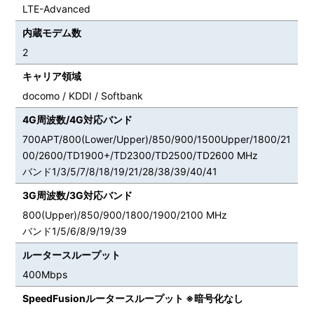
LTE-Advanced
内蔵モデム数
2
キャリア領域
docomo / KDDI / Softbank
4G周波数/4G対応バンド
700APT/800(Lower/Upper)/850/900/1500Upper/1800/21
00/2600/TD1900+/TD2300/TD2500/TD2600 MHz
バンド1/3/5/7/8/18/19/21/28/38/39/40/41
3G周波数/3G対応バンド
800(Upper)/850/900/1800/1900/2100 MHz
バンド1/5/6/8/9/19/39
ルータースループット
400Mbps
SpeedFusionルータースループット ※暗号化なし