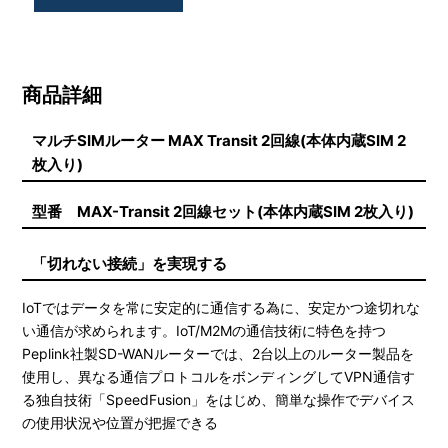
商品詳細
マルチSIMルーター MAX Transit 2回線(本体内蔵SIM 2
枚入り)
型番 MAX-Transit 2回線セット(本体内蔵SIM 2枚入り)
「切れない接続」を実現する
IoTではデータを常に安定的に通信する為に、安定かつ途切れな
い通信が求められます。IoT/M2Mの通信技術に特色を持つ
Peplink社製SD-WANルーターでは、2台以上のルーター製品を
使用し、異なる通信プロトコルをボンディングしてVPN通信す
る独自技術「SpeedFusion」をはじめ、簡単な操作でデバイス
の使用状況や位置が把握できる