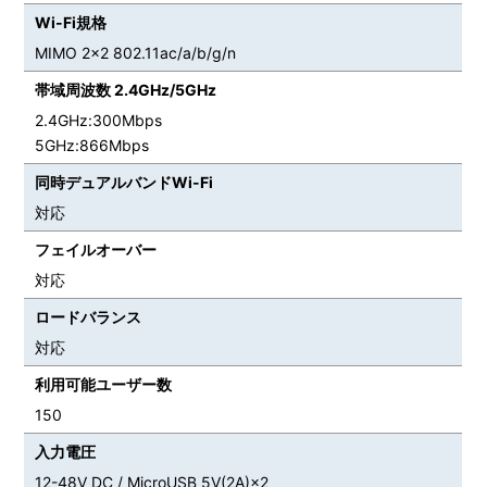
Wi-Fi規格
MIMO 2×2 802.11ac/a/b/g/n
帯域周波数 2.4GHz/5GHz
2.4GHz:300Mbps
5GHz:866Mbps
同時デュアルバンドWi-Fi
対応
フェイルオーバー
対応
ロードバランス
対応
利用可能ユーザー数
150
入力電圧
12-48V DC / MicroUSB 5V(2A)×2