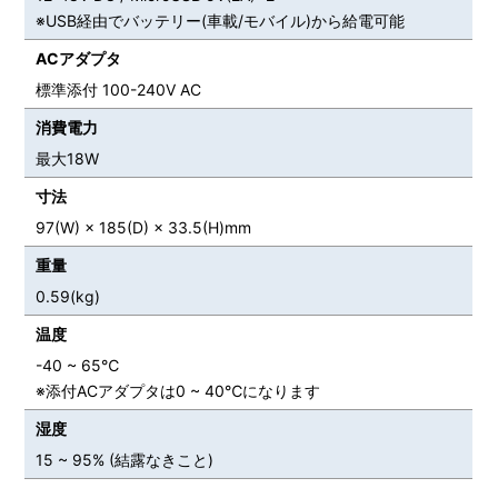
※USB経由でバッテリー(車載/モバイル)から給電可能
ACアダプタ
標準添付 100-240V AC
消費電力
最大18W
寸法
97(W) × 185(D) × 33.5(H)mm
重量
0.59(kg)
温度
-40 ~ 65℃
※添付ACアダプタは0 ~ 40℃になります
湿度
15 ~ 95% (結露なきこと)