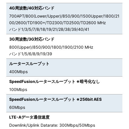
4G周波数/4G対応バンド
700APT/800(Lower/Upper)/850/900/1500Upper/1800/21
00/2600/TD1900+/TD2300/TD2500/TD2600 MHz
バンド1/3/5/7/8/18/19/21/28/38/39/40/41
3G周波数/3G対応バンド
800(Upper)/850/900/1800/1900/2100 MHz
バンド1/5/6/8/9/19/39
ルータースループット
400Mbps
SpeedFusionルータースループット ※暗号化なし
100Mbps
SpeedFusionルータースループット ※256bit AES
60Mbps
LTE-Aデータ通信速度
Downlink/Uplink Datarate: 300Mbps/50Mbps