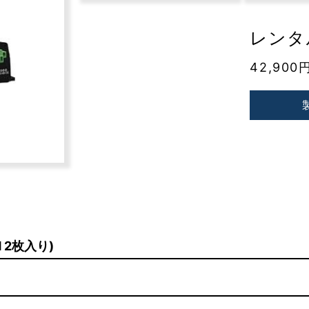
レンタル
42,900
 2枚入り)