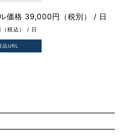
価格 39,000円（税別） / 日
円（税込） / 日
製品URL