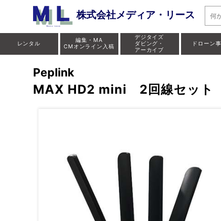
株式会社メディア・リース
デジタイズ
編集・MA
レンタル
ダビング・
ドローン
CMオンライン入稿
アーカイブ
Peplink
MAX HD2 mini 2回線セット