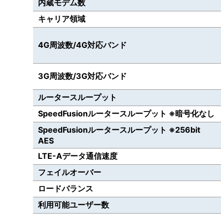
内蔵モデム数
キャリア領域
4G周波数/4G対応バンド
3G周波数/3G対応バンド
ルータースループット
SpeedFusionルータースループット ※暗号化なし
SpeedFusionルータースループット ※256bit
AES
LTE-Aデータ通信速度
フェイルオーバー
ロードバランス
利用可能ユーザー数