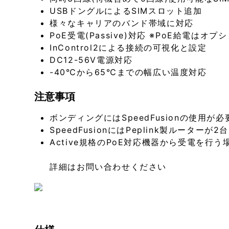
USBドングルによるSIMスロット追加
様々なキャリアのバンド帯域に対応
PoE受電(Passive)対応 ※PoE給電はオプ
InControl2による接続の可視化と設定
DC12-56V電源対応
-40℃から65℃までの幅広い温度対応
注意事項
ボンディングにはSpeedFusionの使用が
SpeedFusionにはPeplink製ルーターが
Active規格のPoE対応機器から受電を
詳細はお問い合わせください