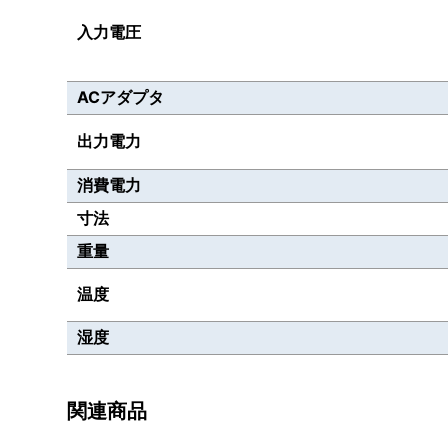
入力電圧
ACアダプタ
出力電力
消費電力
寸法
重量
温度
湿度
関連商品