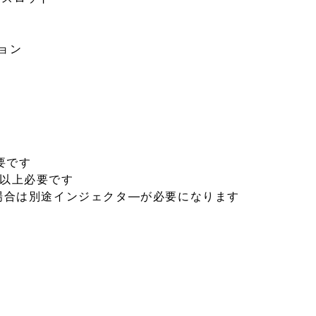
ション
必要です
2台以上必要です
行う場合は別途インジェクタ―が必要になります