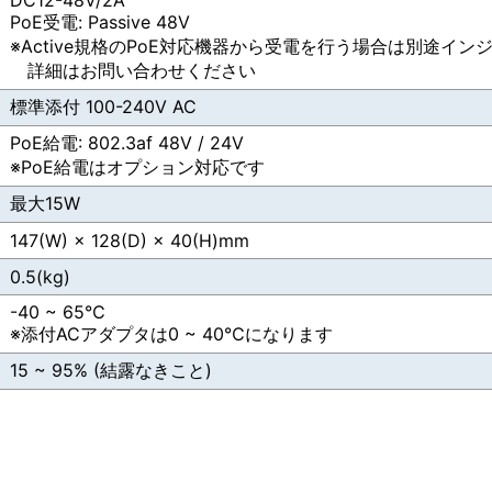
DC12-48V/2A
PoE受電: Passive 48V
※Active規格のPoE対応機器から受電を行う場合は別途イ
詳細はお問い合わせください
標準添付 100-240V AC
PoE給電: 802.3af 48V / 24V
※PoE給電はオプション対応です
最大15W
147(W) × 128(D) × 40(H)mm
0.5(kg)
-40 ~ 65℃
※添付ACアダプタは0 ~ 40℃になります
15 ~ 95% (結露なきこと)