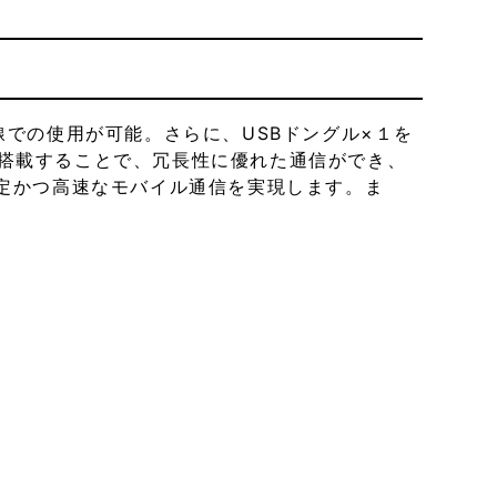
4回線での使用が可能。さらに、USBドングル×１を
数枚搭載することで、冗長性に優れた通信ができ、
る安定かつ高速なモバイル通信を実現します。ま