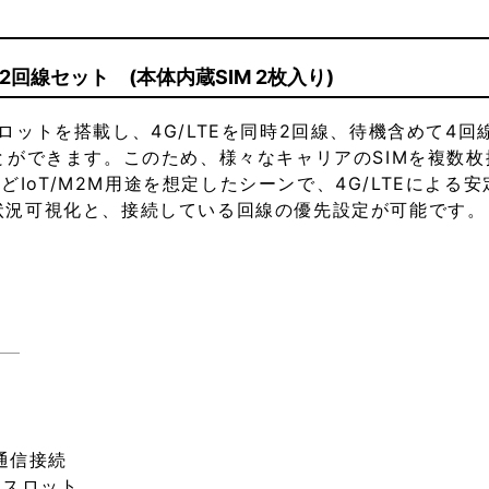
ni 2回線セット (本体内蔵SIM 2枚入り)
SIMスロットを搭載し、4G/LTEを同時2回線、待機含めて
ことができます。このため、様々なキャリアのSIMを複
IoT/M2M用途を想定したシーンで、4G/LTEによ
信状況可視化と、接続している回線の優先設定が可能です。
）
い通信接続
Mスロット