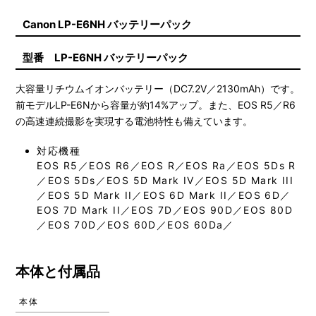
Canon LP-E6NH バッテリーパック
型番 LP-E6NH バッテリーパック
大容量リチウムイオンバッテリー（DC7.2V／2130mAh）です。
前モデルLP-E6Nから容量が約14%アップ。また、EOS R5／R6
の高速連続撮影を実現する電池特性も備えています。
対応機種
EOS R5／EOS R6／EOS R／EOS Ra／EOS 5Ds R
／EOS 5Ds／EOS 5D Mark IV／EOS 5D Mark III
／EOS 5D Mark II／EOS 6D Mark II／EOS 6D／
EOS 7D Mark II／EOS 7D／EOS 90D／EOS 80D
／EOS 70D／EOS 60D／EOS 60Da／
本体と付属品
本体