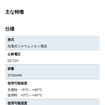
主な特徴
仕様
形式
充電式リチウムイオン電池
公称電圧
DC7.2V
容量
2130mAh
使用可能温度
充電時：+5℃～+40℃
使用時：+0℃～+45℃
使用可能湿度