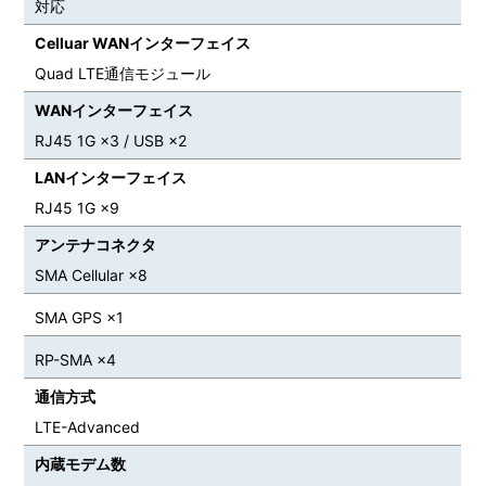
対応
Celluar WANインターフェイス
Quad LTE通信モジュール
WANインターフェイス
RJ45 1G ×3 / USB ×2
LANインターフェイス
RJ45 1G ×9
アンテナコネクタ
SMA Cellular ×8
SMA GPS ×1
RP-SMA ×4
通信方式
LTE-Advanced
内蔵モデム数