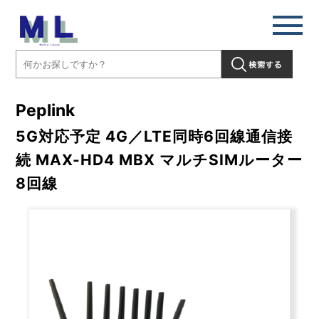
Peplink
5G対応予定 4G／LTE同時6回線通信接
続 MAX-HD4 MBX マルチSIMルーター
8回線