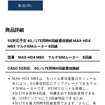
製品URL
商品詳細
5G対応予定 4G／LTE同時6回線通信接続 MAX-HD4
MBX マルチSIMルーター 8回線
型番 MAX-HD4 MBX マルチSIMルーター 8回線
CASO 5G対応 4G／LTE同時6回線通信接続
MAX-HD4 MBXは、モバイル通信基盤のモジュール
化により、5G通信対応にアップグレードできるマル
チSIMルーターです。8SIMスロットを搭載し、
4G/LTEを同時4回線、待機含めて8回線使用できる
他、USBドングルにて2回線増設できるため、
4G/LTEを最大同時6回線使用できます。さらに、有