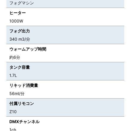
フォグマシン
ヒーター
1000W
フォグ出力
340 m3/分
ウォームアップ時間
約6分
タンク容量
1.7L
リキッド消費量
56ml/分
付属リモコン
Z10
DMXチャンネル
1ch