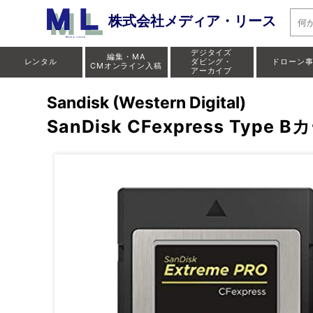
株式会社メディア・リース
デジタイズ
編集・MA
レンタル
ダビング・
ドローン
CMオンライン入稿
アーカイブ
Sandisk (Western Digital)
SanDisk CFexpress Type B