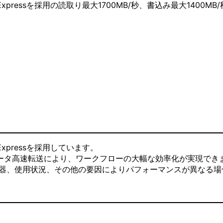
xpressを採用の読取り最大1700MB/秒、書込み最大1400MB/
Expressを採用しています。
秒。データ高速転送により、ワークフローの大幅な効率化が実現でき
機器、使用状況、その他の要因によりパフォーマンスが異なる場