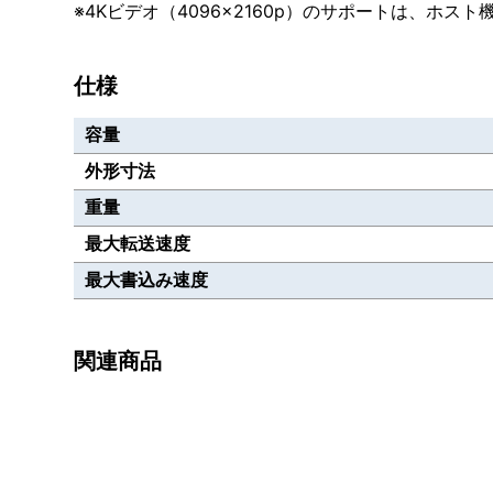
※4Kビデオ（4096×2160p）のサポートは、
仕様
容量
外形寸法
重量
最大転送速度
最大書込み速度
関連商品