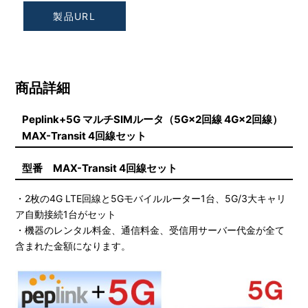
製品URL
商品詳細
Peplink+5G マルチSIMルータ（5G×2回線 4G×2回線）
MAX-Transit 4回線セット
型番 MAX-Transit 4回線セット
・2枚の4G LTE回線と5Gモバイルルーター1台、5G/3大キャリ
ア自動接続1台がセット
・機器のレンタル料金、通信料金、受信用サーバー代金が全て
含まれた金額になります。