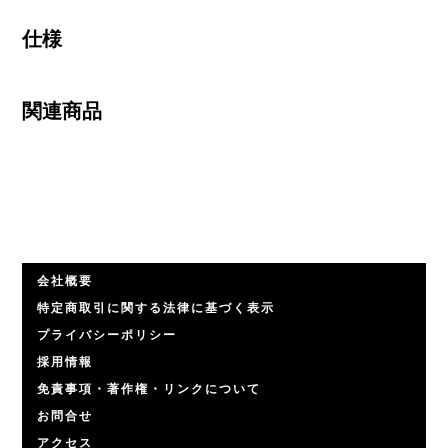
仕様
関連商品
会社概要
特定商取引に関する法律に基づく表示
プライバシーポリシー
採用情報
免責事項・著作権・リンクについて
お問合せ
アクセス