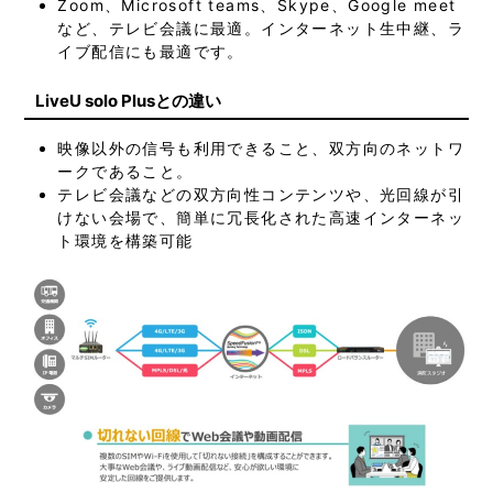
Zoom、Microsoft teams、Skype、Google meet
など、テレビ会議に最適。インターネット生中継、ラ
イブ配信にも最適です。
LiveU solo Plusとの違い
映像以外の信号も利用できること、双方向のネットワ
ークであること。
テレビ会議などの双方向性コンテンツや、光回線が引
けない会場で、簡単に冗長化された高速インターネッ
ト環境を構築可能