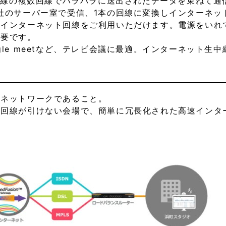
5回線の複数回線でバラバラに送出されたデータを束ねて通
社のサーバー室で受信、1本の回線に変換しインターネッ
たインターネット回線をご利用いただけます。電源をいれ
不要です。
pe、Google meetなど、テレビ会議に最適。インターネッ
のネットワークであること。
光回線が引けない会場で、簡単に冗長化された高速インタ