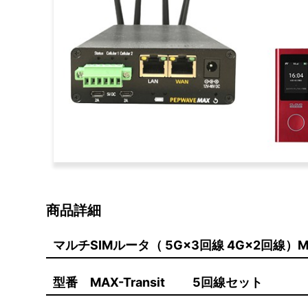
商品詳細
マルチSIMルータ（ 5G×3回線 4G×2回線）M
型番 MAX-Transit 5回線セット