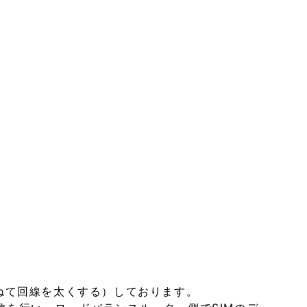
（束ねて回線を太くする）しております。