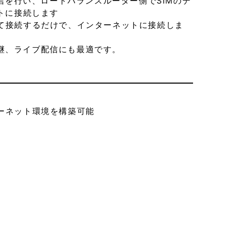
信を行い、ロードバランスルーター側でSIMのデ
トに接続します
て接続するだけで、インターネットに接続しま
ト生中継、ライブ配信にも最適です。
ーネット環境を構築可能