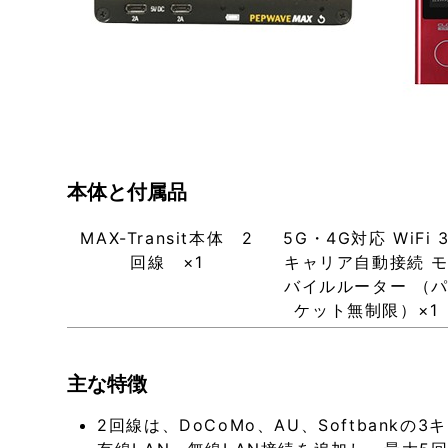
本体と付属品
MAX-Transit本体 2
5G・4G対応 WiFi 
回線 ×1
キャリア自動接続 
バイルルーター （
ケット無制限）×1
主な特徴
2回線は、DoCoMo、AU、Softban