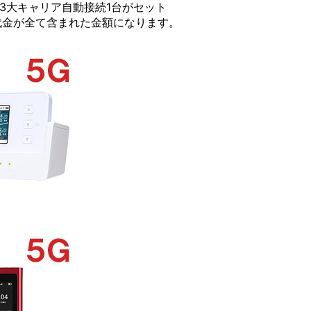
G/3大キャリア自動接続1台がセット
代金が全て含まれた金額になります。