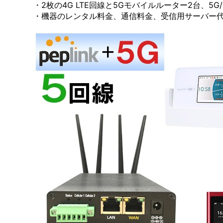
・2枚の4G LTE回線と5Gモバイルルーター2台、5
・機器のレンタル料金、通信料金、受信用サーバー