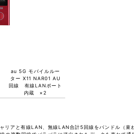
3
au 5G モバイルルー
モ
ター X11 NAR01 AU
パ
回線 有線LANポート
内蔵 ×2
kの3キャリアと有線LAN、無線LAN合計5回線をバンドル