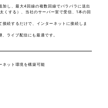
台を追加し、最大4回線の複数回線でバラバラに送出
て太くする）、当社のサーバー室で受信、1本の回
て接続するだけで、インターネットに接続しま
ト生中継、ライブ配信にも最適です。
ーネット環境を構築可能