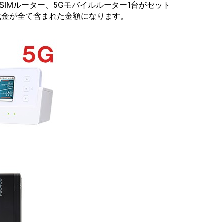
ルチSIMルーター、5Gモバイルルーター1台がセット
代金が全て含まれた金額になります。