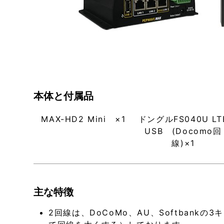
本体と付属品
MAX-HD2 Mini ×1
ドングルFS040U LT
USB (Docomo回
線)×1
主な特徴
2回線は、DoCoMo、AU、Softbank