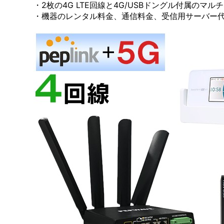
・2枚の4G LTE回線と4G/USBドングル付属のマ
・機器のレンタル料金、通信料金、受信用サーバー