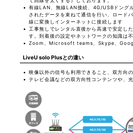
て回線を太くする）しております。
有線LAN、無線LAN接続、4G/USBド
されたデータを束ねて通信を行い、ロードバ
線に変換しインターネットに接続します
工事無しでレンタル直後から高速で安定し
す。到着後の設定やネットワークの知識は
Zoom、Microsoft teams、Sky
LiveU solo Plusとの違い
映像以外の信号も利用できること、双方向
テレビ会議などの双方向性コンテンツや、