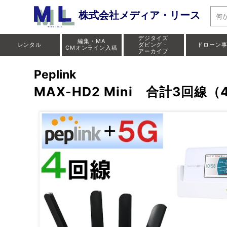
株式会社メディア・リース
デジタイズ
編集・MA
レンタル
ダビング・
ドローン
CMオンライン入稿
アーカイブ
Peplink
MAX-HD2 Mini 合計3回線（