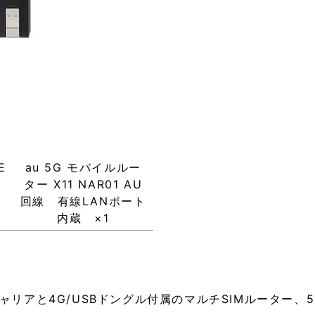
E
au 5G モバイルルー
ター X11 NAR01 AU
回線 有線LANポート
内蔵 ×1
の3キャリアと4G/USBドングル付属のマルチSIMルータ