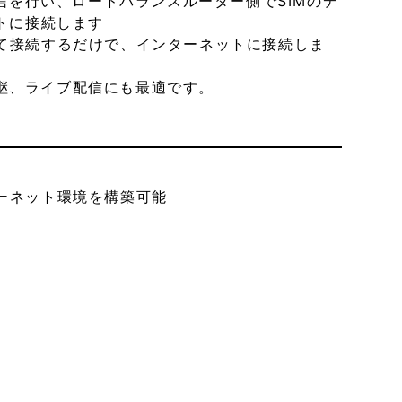
信を行い、ロードバランスルーター側でSIMのデ
トに接続します
て接続するだけで、インターネットに接続しま
ト生中継、ライブ配信にも最適です。
ーネット環境を構築可能