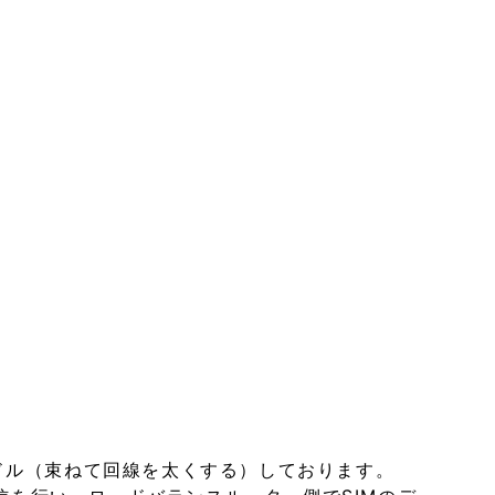
をバンドル（束ねて回線を太くする）しております。