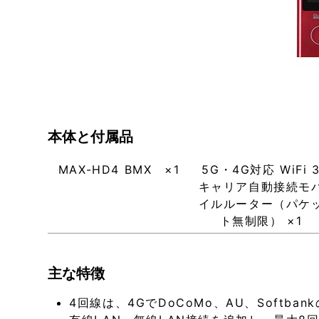
本体と付属品
MAX-HD4 BMX ×1
5G・4G対応 WiFi 
キャリア自動接続モ
イルルーター（パケ
ト無制限） ×1
主な特徴
4回線は、4GでDoCoMo、AU、Soft