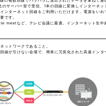
8回線の複数回線でバラバラに送出されたデータを束ねて通
社のサーバー室で受信、1本の回線に変換しインターネッ
たインターネット回線をご利用いただけます。電源をいれ
不要です。
pe、Google meetなど、テレビ会議に最適。インターネッ
のネットワークであること。
光回線が引けない会場で、簡単に冗長化された高速インタ