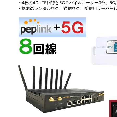
・4枚の4G LTE回線と5Gモバイルルーター3台、5
・機器のレンタル料金、通信料金、受信用サーバー