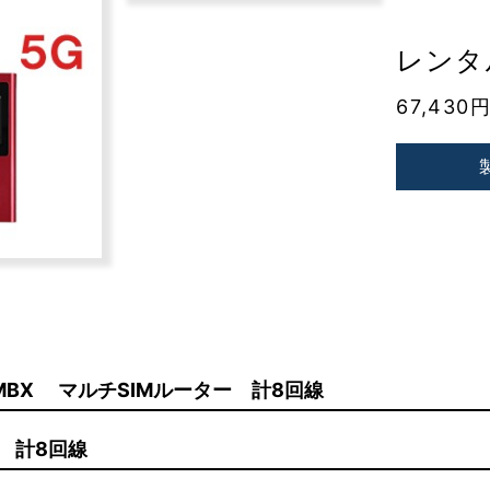
レンタル
67,430
4 MBX マルチSIMルーター 計8回線
ー 計8回線