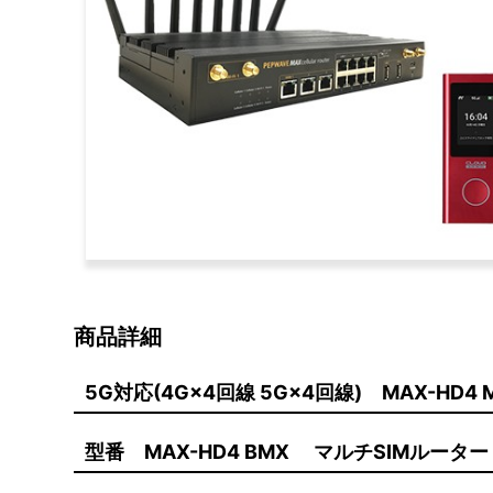
商品詳細
5G対応(4G×4回線 5G×4回線) MAX-HD
型番 MAX-HD4 BMX マルチSIMルータ