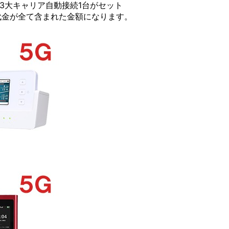
G/3大キャリア自動接続1台がセット
代金が全て含まれた金額になります。