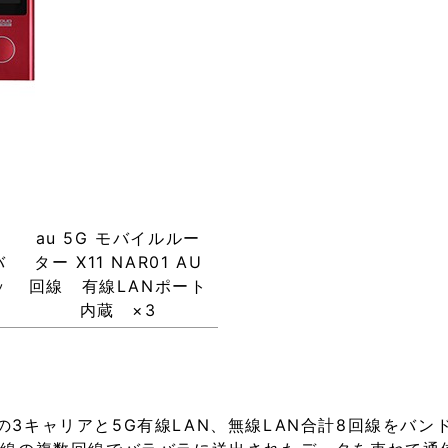
3
au 5G モバイルルー
バ
ター X11 NAR01 AU
ッ
回線 有線LANポート
内蔵 ×3
bankの3キャリアと5G有線LAN、無線LAN合計8回線