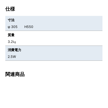
仕様
寸法
φ 305 H550
質量
3.2㎏
消費電力
2.5W
関連商品