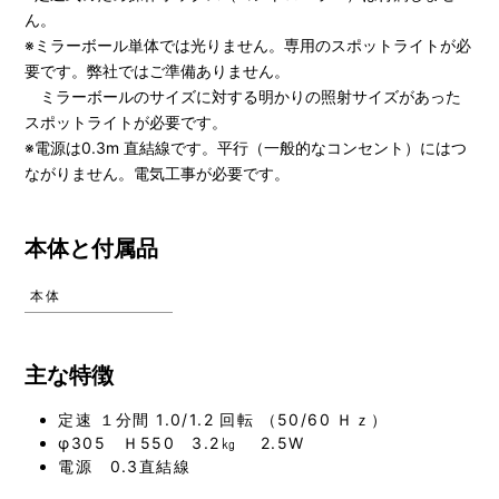
ん。
※ミラーボール単体では光りません。専用のスポットライトが必
要です。弊社ではご準備ありません。
ミラーボールのサイズに対する明かりの照射サイズがあった
スポットライトが必要です。
※電源は0.3m 直結線です。平行（一般的なコンセント）にはつ
ながりません。電気工事が必要です。
本体と付属品
本体
主な特徴
定速 １分間 1.0/1.2 回転 （50/60 Ｈｚ）
φ305 Ｈ550 3.2㎏ 2.5W
電源 0.3直結線