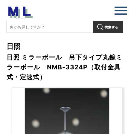
日照
日照 ミラーボール 吊下タイプ丸鏡ミ
ラーボール NMB-3324P（取付金具
式・定速式）