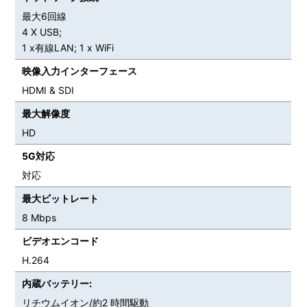
最大6回線
4 X USB;
1 x有線LAN; 1 x WiFi
映像入力インターフェース
HDMI & SDI
最大解像度
HD
5G対応
対応
最大ビットレート
8 Mbps
ビデオエンコード
H.264
内蔵バッテリー:
リチウムイオン/約2 時間駆動