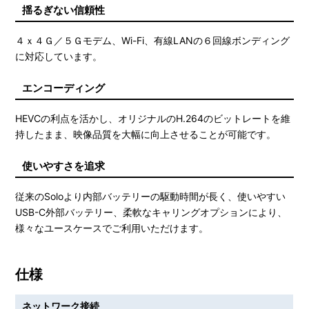
揺るぎない信頼性
４ｘ４Ｇ／５Ｇモデム、Wi-Fi、有線LANの６回線ボンディング
に対応しています。
エンコーディング
HEVCの利点を活かし、オリジナルのH.264のビットレートを維
持したまま、映像品質を大幅に向上させることが可能です。
使いやすさを追求
従来のSoloより内部バッテリーの駆動時間が長く、使いやすい
USB-C外部バッテリー、柔軟なキャリングオプションにより、
様々なユースケースでご利用いただけます。
仕様
ネットワーク接続