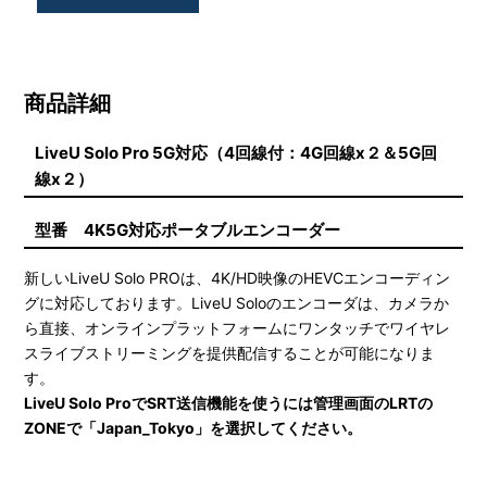
商品詳細
LiveU Solo Pro 5G対応（4回線付：4G回線x２＆5G回
線x２）
型番 4K5G対応ポータブルエンコーダー
新しいLiveU Solo PROは、4K/HD映像のHEVCエンコーディン
グに対応しております。LiveU Soloのエンコーダは、カメラか
ら直接、オンラインプラットフォームにワンタッチでワイヤレ
スライブストリーミングを提供配信することが可能になりま
す。
LiveU Solo ProでSRT送信機能を使うには管理画面のLRTの
ZONEで「Japan_Tokyo」を選択してください。