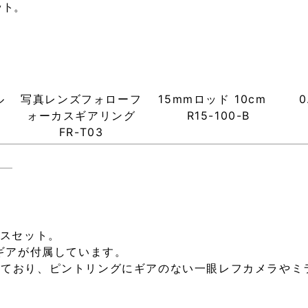
ット。
ル
写真レンズフォローフ
15mmロッド 10cm
ォーカスギアリング
R15-100-B
FR-T03
カスセット。
スギアが付属しています。
しており、ピントリングにギアのない一眼レフカメラやミ