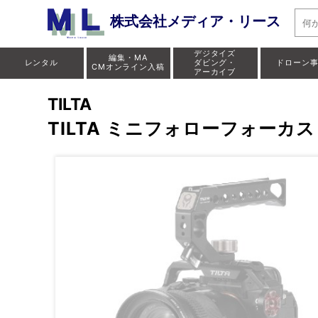
株式会社メディア・リース
デジタイズ
編集・MA
レンタル
ダビング・
ドローン
CMオンライン入稿
アーカイブ
TILTA
TILTA ミニフォローフォーカス Mini