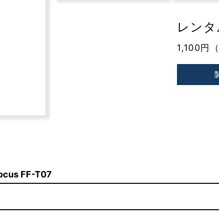
レンタル
1,100円
cus FF-T07