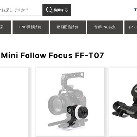
T
事業
ENG撮影請負
動画配信請負
音響(PA)請負
イベ
 Follow Focus FF-T07