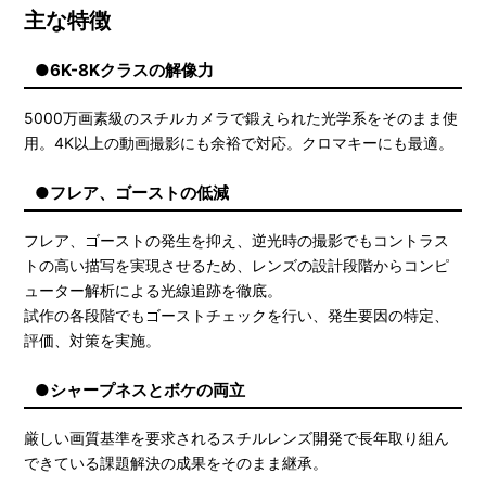
主な特徴
●6K-8Kクラスの解像力
5000万画素級のスチルカメラで鍛えられた光学系をそのまま使
用。4K以上の動画撮影にも余裕で対応。クロマキーにも最適。
●フレア、ゴーストの低減
フレア、ゴーストの発生を抑え、逆光時の撮影でもコントラス
トの高い描写を実現させるため、レンズの設計段階からコンピ
ューター解析による光線追跡を徹底。
試作の各段階でもゴーストチェックを行い、発生要因の特定、
評価、対策を実施。
●シャープネスとボケの両立
厳しい画質基準を要求されるスチルレンズ開発で長年取り組ん
できている課題解決の成果をそのまま継承。