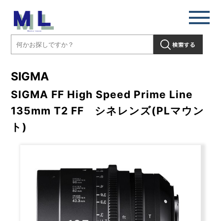
SIGMA
SIGMA FF High Speed Prime Line
135mm T2 FF シネレンズ(PLマウン
ト)