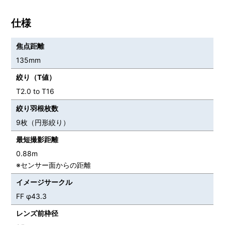
仕様
焦点距離
135mm
絞り（T値）
T2.0 to T16
絞り羽根枚数
9枚（円形絞り）
最短撮影距離
0.88m
※センサー面からの距離
イメージサークル
FF φ43.3
レンズ前枠径