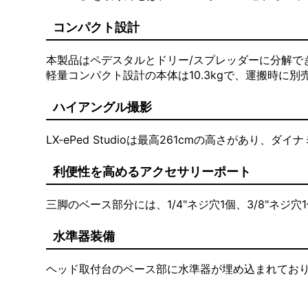
コンパクト設計
本製品はペデスタルとドリー/スプレッダーに分解で
軽量コンパクト設計の本体は10.3kgで、運搬時に別
ハイアングル撮影
LX-ePed Studioは最高261cmの高さがあり
利便性を高めるアクセサリーポート
三脚のベース部分には、1/4"ネジ穴1個、3/8"ネ
水準器装備
ヘッド取付台のベース部に水準器が埋め込まれてお