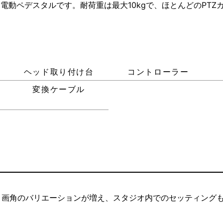
電動ペデスタルです。耐荷重は最大10kgで、ほとんどのPT
ヘッド取り付け台
コントローラー
変換ケーブル
、画角のバリエーションが増え、スタジオ内でのセッティング