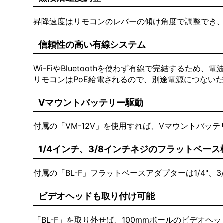
昇降速度はリモコンのレバーの傾け角度で調整でき
信頼性の高い有線システム
Wi-FiやBluetoothを使わず有線で完結するた
リモコンはPoE給電されるので、別途電源につない
Vマウントバッテリー駆動
付属の「VM-12V」を使用すれば、Vマウントバ
1/4インチ、3/8インチネジのフラットベー
付属の「BL-F」フラットベースアダプターは1/4"、
ビデオヘッドも取り付け可能
「BL-F」を取り外せば、100mmボールのビデオ