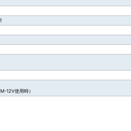
所
M-12V使用時）