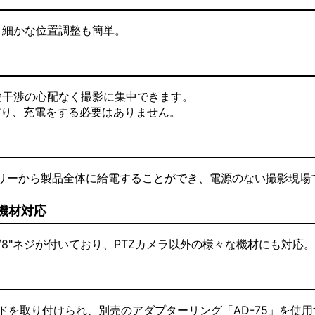
、細かな位置調整も簡単。
め、電波干渉の心配なく撮影に集中できます。
だり、充電をする必要はありません。
ッテリーから製品全体に給電することができ、電源のない撮影現
ス機材対応
3/8"ネジが付いており、PTZカメラ以外の様々な機材にも対応
ヘッドを取り付けられ、別売のアダプターリング「AD-75」を使