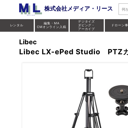
株式会社メディア・リース
デジタイズ
編集・MA
レンタル
ダビング・
ドローン
CMオンライン入稿
アーカイブ
Libec
Libec LX-ePed Studi