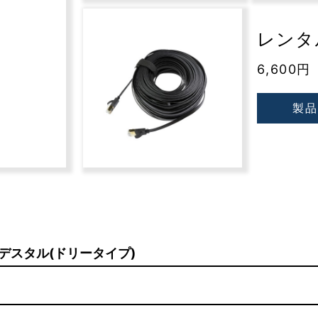
レンタル
6,600円
製品
電動ペデスタル(ドリータイプ)