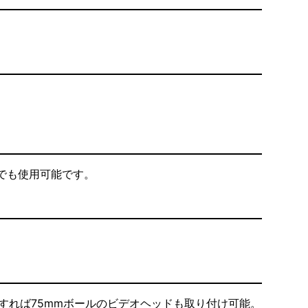
場でも使用可能です。
。
用すれば75mmボールのビデオヘッドも取り付け可能。