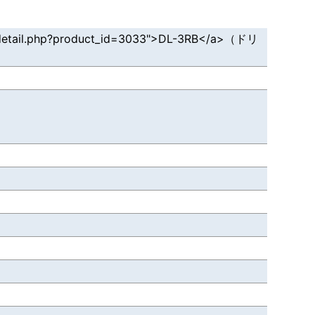
tail.php?product_id=3033">DL-3RB</a>（ドリ