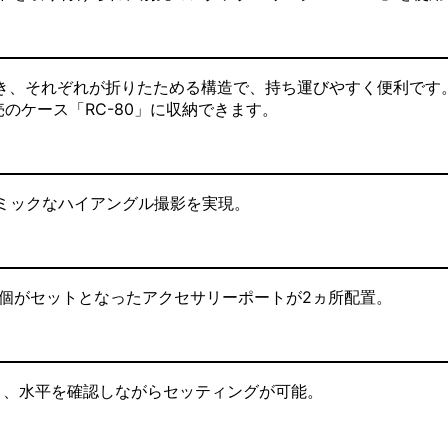
き、それぞれが折りたためる構造で、持ち運びやすく便利です
売のケース「RC-80」に収納できます。
、ダイナミックなハイアングル撮影を実現。
ジ穴1個がセットとなったアクセサリーポートが2ヵ所配置。
り、水平を確認しながらセッティングが可能。