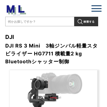
DJI
DJI RS 3 Mini 3軸ジンバル軽量スタ
ビライザー HG7711 積載量2 kg
Bluetoothシャッター制御