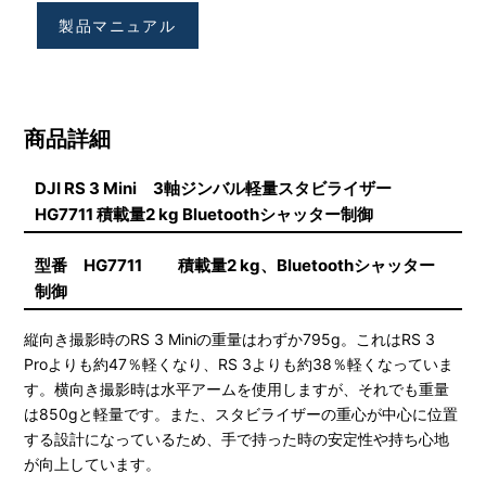
製品マニュアル
商品詳細
DJI RS 3 Mini 3軸ジンバル軽量スタビライザー
HG7711 積載量2 kg Bluetoothシャッター制御
型番 HG7711 積載量2 kg、Bluetoothシャッター
制御
縦向き撮影時のRS 3 Miniの重量はわずか795g。これはRS 3
Proよりも約47％軽くなり、RS 3よりも約38％軽くなっていま
す。横向き撮影時は水平アームを使用しますが、それでも重量
は850gと軽量です。また、スタビライザーの重心が中心に位置
する設計になっているため、手で持った時の安定性や持ち心地
が向上しています。