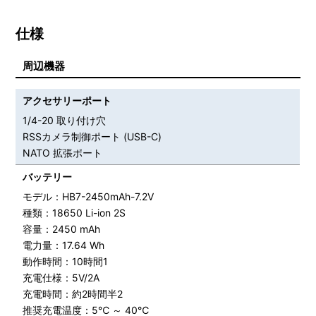
仕様
周辺機器
アクセサリーポート
1/4-20 取り付け穴
RSSカメラ制御ポート (USB-C)
NATO 拡張ポート
バッテリー
モデル：HB7-2450mAh-7.2V
種類：18650 Li-ion 2S
容量：2450 mAh
電力量：17.64 Wh
動作時間：10時間1
充電仕様：5V/2A
充電時間：約2時間半2
推奨充電温度：5℃ ～ 40℃