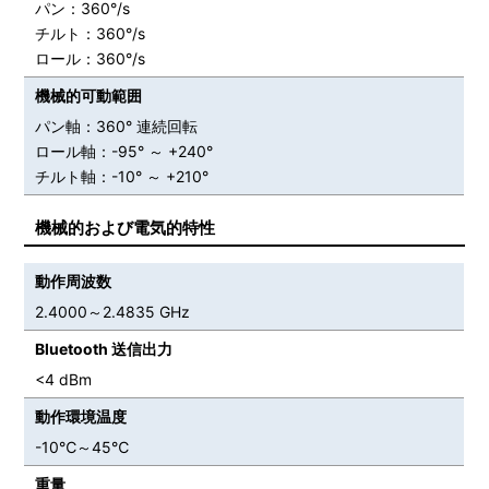
パン：360°/s
チルト：360°/s
ロール：360°/s
機械的可動範囲
パン軸：360° 連続回転
ロール軸：-95° ～ +240°
チルト軸：-10° ～ +210°
機械的および電気的特性
動作周波数
2.4000～2.4835 GHz
Bluetooth 送信出力
<4 dBm
動作環境温度
-10℃～45℃
重量