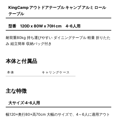
KingCamp アウトドアテーブル キャンプ アルミ ロール
テーブル
型番 120D x 80W x 70H cm 4-6人用
耐荷重80kg 持ち運びやすい ダイニングテーブル 軽量 折りたた
み 組立簡単 収納バッグ付き
本体と付属品
本体
キャリングケース
主な特徴
大サイズ·4-6人用
幅120×奥行80×高70cm 大幅のサイズで、4～6人に適用アウト