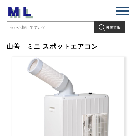
山善 ミニ スポットエアコン