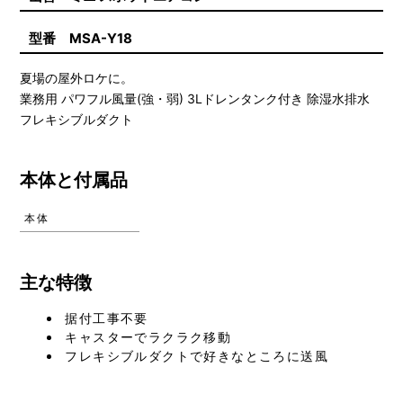
型番 MSA-Y18
夏場の屋外ロケに。
業務用 パワフル風量(強・弱) 3Lドレンタンク付き 除湿水排水
フレキシブルダクト
本体と付属品
本体
主な特徴
据付工事不要
キャスターでラクラク移動
フレキシブルダクトで好きなところに送風