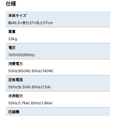
仕様
本体サイズ
幅46.5×奥行27×高さ57cm
重量
23kg
電圧
100V(50/60Hz)
消費電力
50Hz(600W) 60Hz(740W)
定格電流
50Hz(6.50A) 60Hz(7.5A)
冷房能力
50Hz(1.7Kw) 60Hz(1.8Kw)
圧縮機