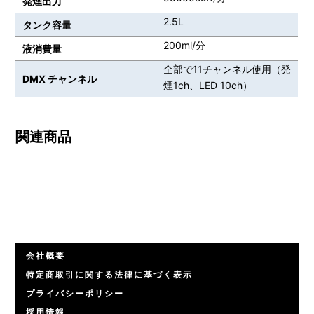
発煙出力
2.5L
タンク容量
200ml/分
液消費量
全部で11チャンネル使用（発
DMX チャンネル
煙1ch、LED 10ch）
関連商品
会社概要
特定商取引に関する法律に基づく表示
プライバシーポリシー
採用情報