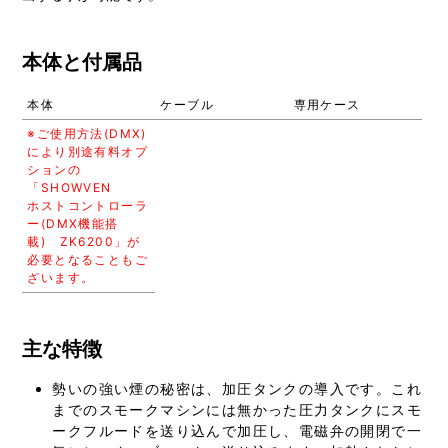
本体と付属品
本体
ケーブル
専用ケース
※ご使用方法(DMX)
により別途有料オプ
ションの
「SHOWVEN
ホストコントローラ
ー(DMX機能搭
載) ZK6200」が
必要となることもご
ざいます。
主な特徴
勢いの強い煙の秘密は、加圧タンクの導入です。これ
までのスモークマシンには無かった圧力タンクにスモ
ークフルードを送り込んで加圧し、電磁弁の開閉で一