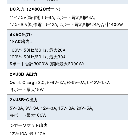
DC入力（2×8020ポート）
11-17.5V(動作電圧)⎓8A, 2ポート電流制限8A;
17.5-60V(動作電圧)⎓12A, 2ポート電流制限24A,合計1400W
4×AC出力 :
1×AC出力 :
100V~ 50Hz/60Hz, 最大20A
100V~ 50Hz/60Hz, 最大30A
5ポート合計3000W (瞬間最大6000W)
2×USB-A出力
Quick Charge 3.0, 5-6V⎓3A, 6-9V⎓2A, 9-12V⎓1.5A
各ポート最大18W
2×USB-C出力
5V⎓3A, 9V⎓3A, 12V⎓3A, 15V⎓3A, 20V⎓5A,
各ポート最大100W
シガーソケット出力
12V⎓10A, 最大10A