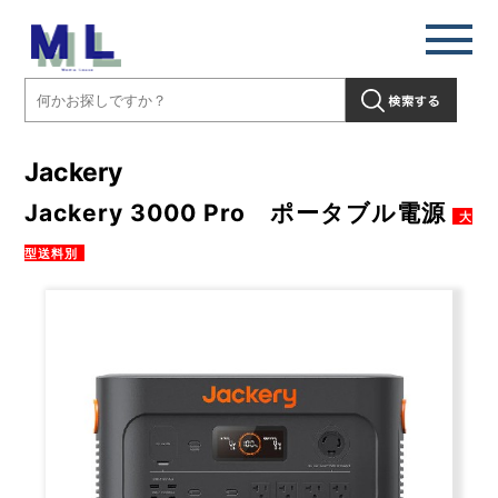
Jackery
Jackery 3000 Pro ポータブル電源
大
型送料別