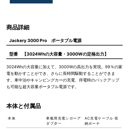
商品詳細
Jackery 3000 Pro ポータブル電源
型番 【3024Whの大容量・3000Wの定格出力】
3024Whの大容量に加えて、3000Wの高出力を実現。99％の家
電を動かすことができ、さらに長時間駆動することができま
す。車中泊やキャンピングカーの充電、停電時のバックアップ
も可能な超大容量ポータブル電源です。
本体と付属品
本体
車載用充電シガーア
AC充電ケーブル 収
ダプ夕一
納ポーチ