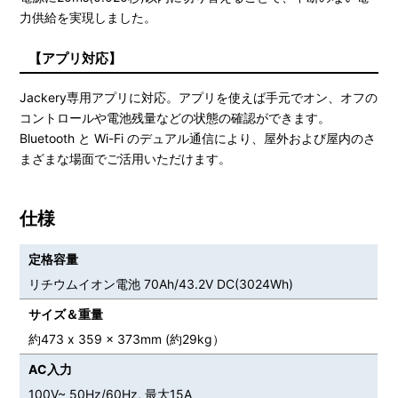
力供給を実現しました。
【アプリ対応】
Jackery専用アプリに対応。アプリを使えば手元でオン、オフの
コントロールや電池残量などの状態の確認ができます。
Bluetooth と Wi-Fi のデュアル通信により、屋外および屋内のさ
まざまな場面でご活用いただけます。
仕様
定格容量
リチウムイオン電池 70Ah/43.2V DC(3024Wh)
サイズ＆重量
約473 x 359 x 373mm (約29kg）
AC入力
100V~ 50Hz/60Hz, 最大15A