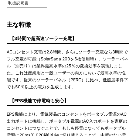
取扱説明書
主な特徴
【3時間で超高速ソーラー充電】
ACコンセント充電は2.8時間、さらにソーラー充電なら3時間で
フル充電が可能（SolarSaga 200を6枚使用時）。ソーラーパネ
ル（別売り）は業界最高水準の25％の変換効率を実現しまし
た。これは産業用と一般ユーザーの両方において最高水準の性
能です。従来のソーラーパネル（PERC）に比べ、低照度条件下
でも50％以上の電力を生成します。
【EPS機能で停電時も安心】
EPS機能により、電気製品のコンセントをポータブル電源のAC
出力ポートに接続し、ポータブル電源のAC入力ポートを家庭の
コンセントにつなぐことで、もしも停電になってもポータブル
電源に20ms(0.020秒)以内に切り替えることで、中断のない電