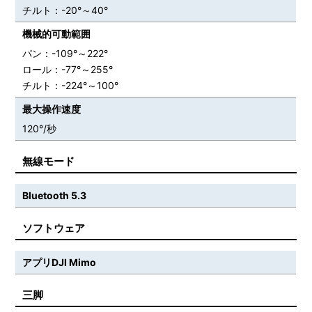
チルト：-20°～40°
機械的可動範囲
パン：-109°～222°
ロール：-77°～255°
チルト：-224°～100°
最大操作速度
120°/秒
無線モード
Bluetooth 5.3
ソフトウェア
アプリDJI Mimo
三脚