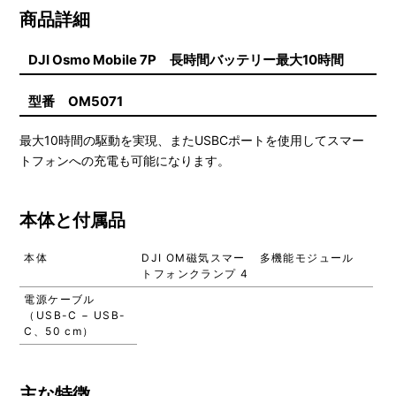
商品詳細
DJI Osmo Mobile 7P 長時間バッテリー最大10時間
型番 OM5071
最大10時間の駆動を実現、またUSBCポートを使用してスマー
トフォンへの充電も可能になります。
本体と付属品
本体
DJI OM磁気スマー
多機能モジュール
トフォンクランプ 4
電源ケーブル
（USB-C − USB-
C、50 cm）
主な特徴