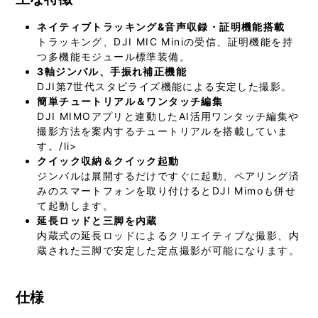
ネイティブトラッキング&音声収録・証明機能搭載
トラッキング、DJI MIC Miniの受信、証明機能を持
つ多機能モジュール標準装備。
3軸ジンバル、手振れ補正機能
DJI第7世代スタビライズ機能による安定した撮影。
簡単チュートリアル＆ワンタッチ編集
DJI MIMOアプリと連動したAI活用ワンタッチ編集や
撮影方法を案内するチュートリアルを搭載していま
す。/li>
クイック収納＆クイック起動
ジンバルは展開するだけですぐに起動、ペアリング済
みのスマートフォンを取り付けるとDJI Mimoも併せ
て起動します。
延長ロッドと三脚を内蔵
内蔵式の延長ロッドによるクリエイティブな撮影、内
蔵された三脚で安定した定点撮影が可能になります。
仕様