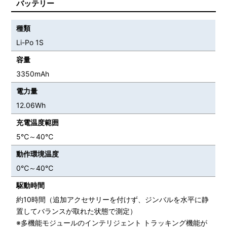
バッテリー
種類
Li-Po 1S
容量
3350mAh
電力量
12.06Wh
充電温度範囲
5℃～40℃
動作環境温度
0℃～40℃
駆動時間
約10時間（追加アクセサリーを付けず、ジンバルを水平に静
置してバランスが取れた状態で測定）
※多機能モジュールのインテリジェント トラッキング機能が