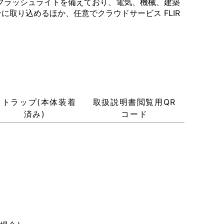
Dフラッシュライトを備えており、電気、機械、建築
取り込めるほか、任意でクラウドサービス FLIR
ストラップ(本体装着
取扱説明書閲覧用QR
済み)
コード