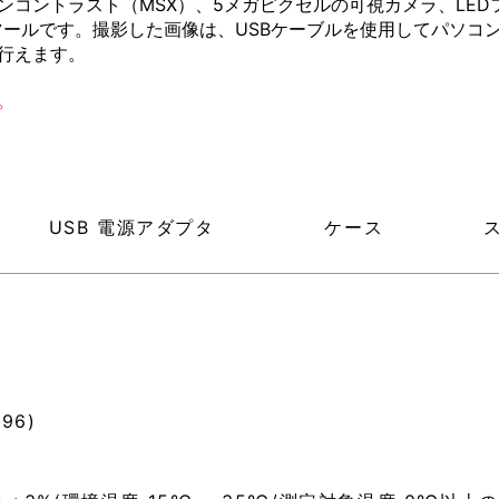
インコントラスト（MSX）、5メガピクセルの可視カメラ、LE
ールです。撮影した画像は、USBケーブルを使用してパソコンに
が行えます。
。
USB 電源アダプタ
ケース
96)