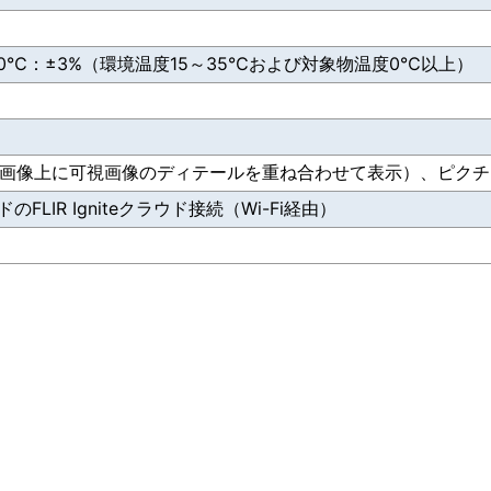
300℃：±3%（環境温度15～35℃および対象物温度0℃以上）
熱画像上に可視画像のディテールを重ね合わせて表示）、ピク
LIR Igniteクラウド接続（Wi-Fi経由）