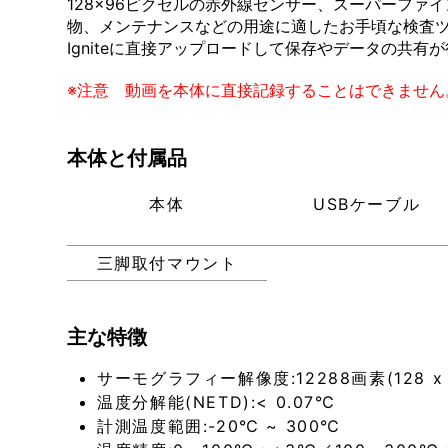
128×96ピクセルの赤外線センサー、スーパーファ
物、メンテナンスなどの用途に適したお手頃な検査ツ
Igniteに直接アップロードして保存やデータの共有
※注意 動画を本体に直接記録することはできません
本体と付属品
本体
USBケーブル
三脚取付マウント
主な特徴
サーモグラフィー解像度:12288画素(128 x 
温度分解能(NETD):< 0.07℃
計測温度範囲:-20℃ ~ 300℃