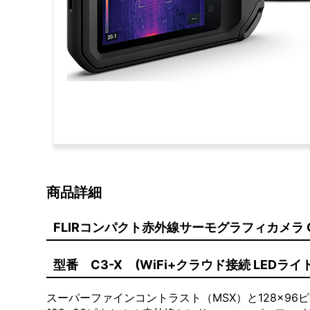
商品詳細
FLIRコンパクト赤外線サーモグラフィカメラ C
型番 C3-X (WiFi+クラウド接続 LEDライト
スーパーファインコントラスト（MSX）と128×9