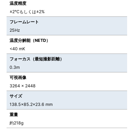
温度精度
±2°Cもしくは±2%
フレームレート
25Hz
温度分解能（NETD）
<40 mK
フォーカス（最短撮影距離）
0.3m
可視画像
3264 x 2448
サイズ
138.5×85.2×23.6 mm
重量
約218g