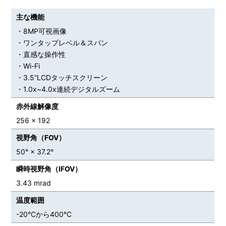
主な機能
・8MP可視画像
・ワンタップレベル＆スパン
・直感な操作性
・Wi-Fi
・3.5“LCDタッチスクリーン
・1.0x~4.0x連続デジタルズーム
赤外線解像度
256 x 192
視野角（FOV）
50° × 37.2°
瞬時視野角（IFOV）
3.43 mrad
温度範囲
-20°Cから400°C