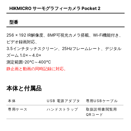
HIKMICRO サーモグラフィーカメラ Pocket 2
型番
256 x 192 IR解像度、8MP可視光カメラ搭載、Wi-Fi機能付き、
ビデオ録画対応、
3.5インチタッチスクリーン、25Hzフレームレート、デジタル
ズーム 1.0×～4.0×
測定範囲-20°C～400°C
静止画と動画の同時記録に対応。
本体と付属品
本体
USB 電源アダプタ
専用USBケーブル
専用ケース
ハンドストラップ
取扱説明書閲覧用
QRコード