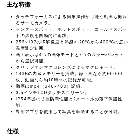
主な特徴
タッチフォーカスによる簡単操作が可能な動画も撮れ
るサーモカメラ。
センタースポット、ホットスポット、コールドスポッ
トの温度を自動的に追跡。
256×192のIR解像度と熱感<-20℃から400℃の広い
温度測定範囲。
画面表示は4つの画像モードと7つのカラーパレット
から選択可能。
クリップオンマクロレンズによるマクロモード。
16GBの内蔵メモリーを搭載。静止画なら約60000
枚、動画なら約10時間の記録が可能。
動画はmp4（640×480）記録。
3.5インチLCDタッチスクリーン。
IP54準拠の防塵防滴性能と2メートルの落下保護性
能。
専用アプリを使用して写真を転送することが可能。
仕様