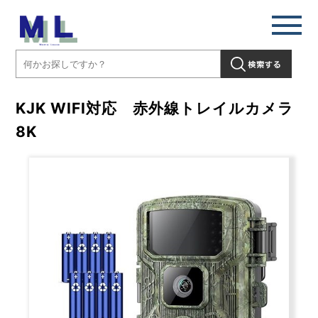
KJK WIFI対応 赤外線トレイルカメラ
8K