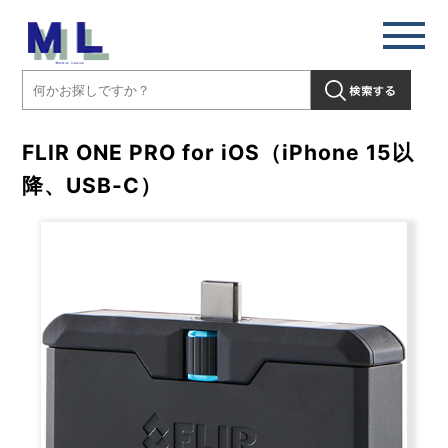
FLIR ONE PRO for iOS（iPhone 15以
降、USB-C）