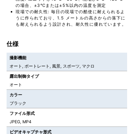
の場合、±3℃または±5%以内の温度を測定
現場での耐久性: 毎日の現場での酷使に耐えられるよ
うに作られており、1.5 メートルの高さからの落下に
も耐えられるよう設計され、耐久性に優れています。
仕様
撮影機能
オート, ポートレート, 風景, スポーツ, マクロ
露出制御タイプ
オート
カラー
ブラック
ファイル形式
JPEG, MP4
ビデオキャプチャ形式