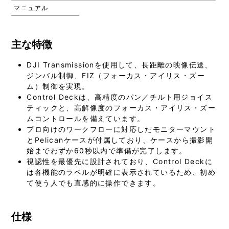
マニュアル
主な特徴
DJI Transmissionを使用して、長距離の映像伝送、
ジンバル制御、FIZ（フォーカス・アイリス・ズー
ム）制御を実現。
Control Deckは、高精度のパン／チルト用ジョイス
ティックと、高解像度のフォーカス・アイリス・ズー
ムコントロールを備えています。
プロ向けのワークフローに対応したモニターマウント
とPelicanケースが付属しており、ケースから撮影開
始までわずか60秒以内で準備が完了します。
視認性を最優先に設計されており、Control Deckに
は各機能のラベルが明確に表示されているため、初め
て使う人でも直感的に操作できます。
仕様