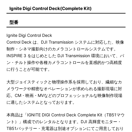
Ignite Digi Control Deck(Complete Kit)
型番
Ignite Digi Control Deck
Control Deck は、DJI Transmission システムに対応した、映像
制作・シネマ撮影向けのカメラコントロールシステムです。
INSPIRE 3 をはじめとした DJI Transmission 環境において、パ
ン・チルト操作や各種カメラコントロールを直感的かつ高精度
に行うことが可能です。
大型ジョイスティックと物理操作系を採用しており、繊細なカ
メラワークや精密なオペレーションが求められる撮影現場に対
応。CM・映画・MVなどのプロフェッショナルな映像制作現場
に適したシステムとなっております。
本商品は「IGNITE DIGI Control Deck Complete Kit（TB51マウ
ント）」構成でのレンタルとなります。DJI 高輝度モニター・
TB51バッテリー・充電器は別途オプションにてご用意しており