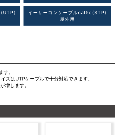
UTP)
イーサーコンケーブルcat5e(STP)
屋外用
ます。
イズはUTPケーブルで十分対応できます。
性が増します。