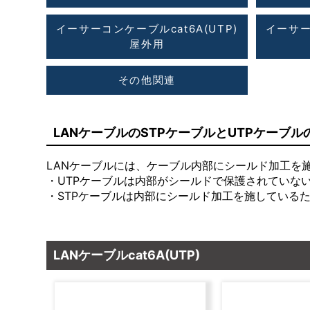
イーサーコンケーブルcat6A(UTP)
イーサー
屋外用
その他関連
LANケーブルのSTPケーブルとUTPケーブ
LANケーブルには、ケーブル内部にシールド加工を施
・UTPケーブルは内部がシールドで保護されていな
・STPケーブルは内部にシールド加工を施している
LANケーブルcat6A(UTP)