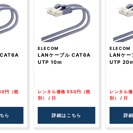
ELECOM
ELECOM
CAT6A
LANケーブル CAT6A
LANケー
UTP 10m
UTP 20
30円（税
レンタル価格 550円（税
レンタル価
別） / 日
別） / 日
ちら
詳細はこちら
詳