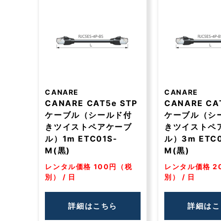
CANARE
CANARE
CANARE CAT5e STP
CANARE CA
ケーブル（シールド付
ケーブル（シ
きツイストペアケーブ
きツイストペ
ル）1m ETC01S-
ル）3m ETC
M(黒)
M(黒)
レンタル価格 100円（税
レンタル価格 2
別） / 日
別） / 日
詳細はこちら
詳細はこ