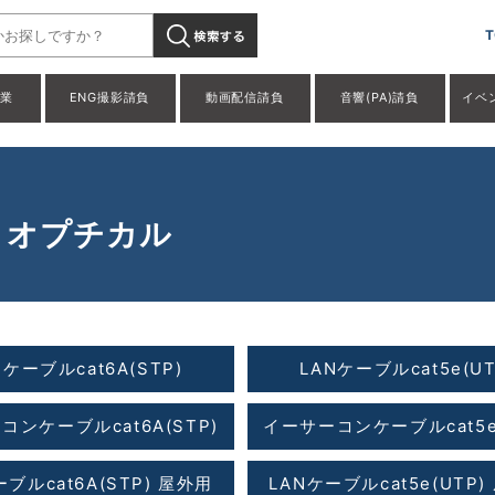
T
事業
ENG撮影請負
動画配信請負
音響(PA)請負
イベ
・オプチカル
Nケーブルcat6A(STP)
LANケーブルcat5e(UT
コンケーブルcat6A(STP)
イーサーコンケーブルcat5e(
ーブルcat6A(STP) 屋外用
LANケーブルcat5e(UTP)