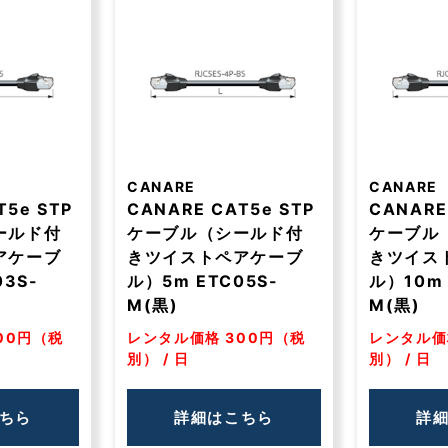
CANARE
CANARE
T5e STP
CANARE CAT5e STP
CANARE
ールド付
ケーブル（シールド付
ケーブル
アケーブ
きツイストペアケーブ
きツイス
03S-
ル）5m ETC05S-
ル）10m 
M(黒)
M(黒)
00円（税
レンタル価格 300円（税
レンタル価
別） / 日
別） / 日
ちら
詳細はこちら
詳