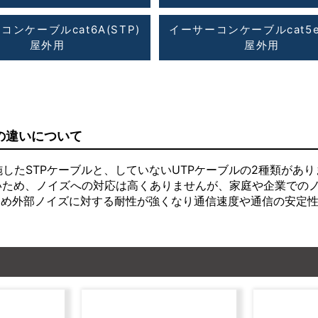
コンケーブルcat6A(STP)
イーサーコンケーブルcat5e(
屋外用
屋外用
ルの違いについて
したSTPケーブルと、していないUTPケーブルの2種類があり
いため、ノイズへの対応は高くありませんが、家庭や企業でのノ
ため外部ノイズに対する耐性が強くなり通信速度や通信の安定