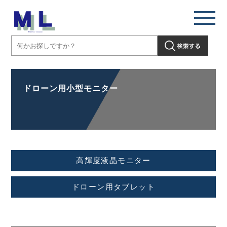
ドローン用小型モニター
高輝度液晶モニター
ドローン用タブレット