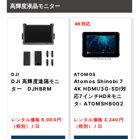
高輝度液晶モニター
4K対応
DJI
ATOMOS
DJI 高輝度遠隔モニ
Atomos Shinobi 7
ター DJHBRM
4K HDMI/3G-SDI対
応7インチHDRモニ
タ- ATOMSHB002
レンタル価格 6,000円
レンタル価格 3,240円
（税別） / 日
（税別） / 日