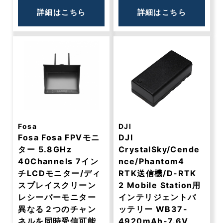
詳細はこちら
詳細はこちら
Fosa
DJI
Fosa Fosa FPVモニ
DJI
ター 5.8GHz
CrystalSky/Cende
40Channels 7イン
nce/Phantom4
チLCDモニター/ディ
RTK送信機/D-RTK
スプレイスクリーン
2 Mobile Station用
レシーバーモニター
インテリジェントバ
異なる２つのチャン
ッテリー WB37-
ネルを同時受信可能
4920mAh-7.6V