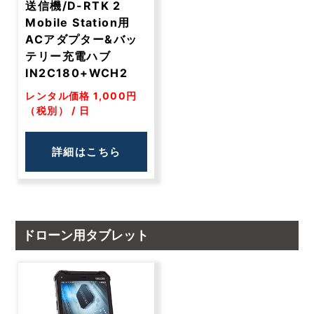
送信機/D-RTK 2
Mobile Station用
ACアダプター&バッ
テリー充電ハブ
IN2C180+WCH2
レンタル価格 1,000円
（税別） / 日
詳細はこちら
ドローン用タブレット