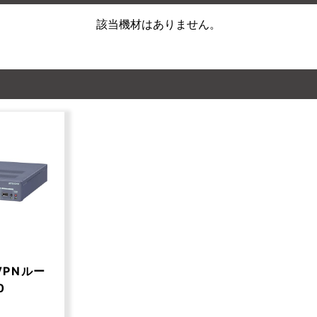
該当機材はありません。
PNルー
0