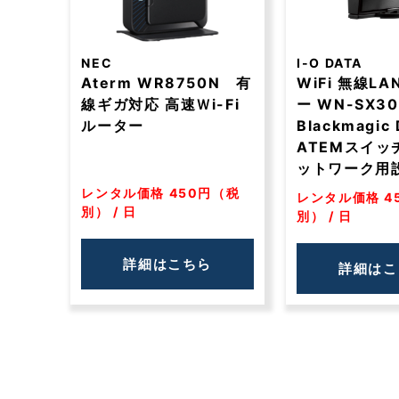
NEC
I-O DATA
Aterm WR8750N 有
WiFi 無線LA
線ギガ対応 高速Ｗi-Fi
ー WN-SX30
ルーター
Blackmagic 
ATEMスイッ
ットワーク用
レンタル価格 450円（税
レンタル価格 4
別） / 日
別） / 日
詳細はこちら
詳細はこ