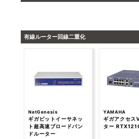
有線ルーター回線二重化
NetGenesis
YAMAHA
ギガビットイーサネッ
ギガアクセスV
ト超高速ブロードバン
ター RTX121
ドルーター