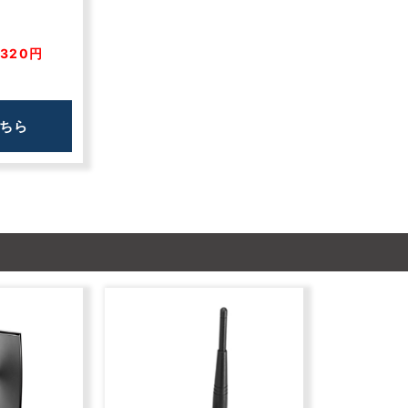
320円
ちら