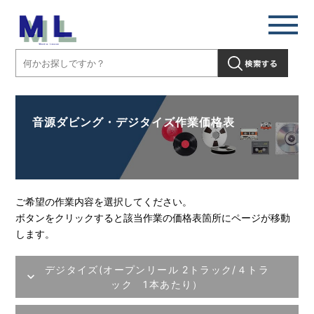
音源ダビング・デジタイズ作業価格表
ご希望の作業内容を選択してください。
ボタンをクリックすると該当作業の価格表箇所にページが移動
します。
デジタイズ(オープンリール 2トラック/４トラ
ック 1本あたり）