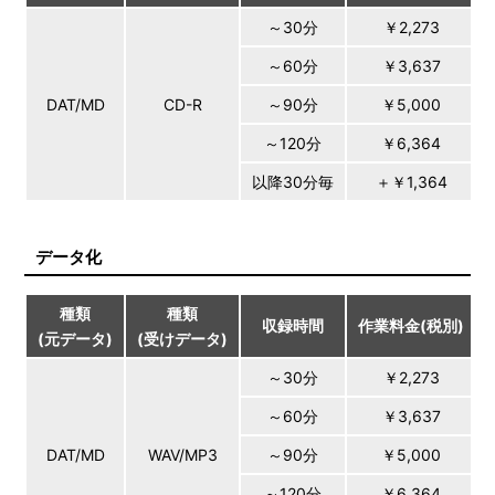
～30分
￥2,273
～60分
￥3,637
DAT/MD
CD-R
～90分
￥5,000
～120分
￥6,364
以降30分毎
＋￥1,364
データ化
種類
種類
収録時間
作業料金(税別)
(元データ)
(受けデータ)
～30分
￥2,273
～60分
￥3,637
DAT/MD
WAV/MP3
～90分
￥5,000
～120分
￥6,364