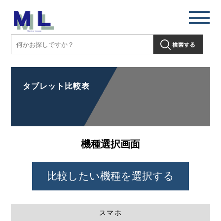
タブレット比較表
機種選択画面
スマホ