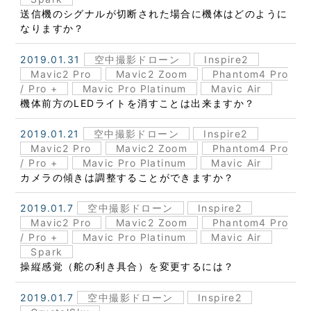
送信機のシグナルが切断された場合に機体はどのように
なりますか？
2019.01.31
空中撮影ドローン
Inspire2
Mavic2 Pro
Mavic2 Zoom
Phantom4 Pro
/ Pro +
Mavic Pro Platinum
Mavic Air
機体前方のLEDライトを消すことは出来ますか？
2019.01.21
空中撮影ドローン
Inspire2
Mavic2 Pro
Mavic2 Zoom
Phantom4 Pro
/ Pro +
Mavic Pro Platinum
Mavic Air
カメラの傾きは調整することができますか？
2019.01.7
空中撮影ドローン
Inspire2
Mavic2 Pro
Mavic2 Zoom
Phantom4 Pro
/ Pro +
Mavic Pro Platinum
Mavic Air
Spark
操縦感覚（舵の利き具合）を変更するには？
2019.01.7
空中撮影ドローン
Inspire2