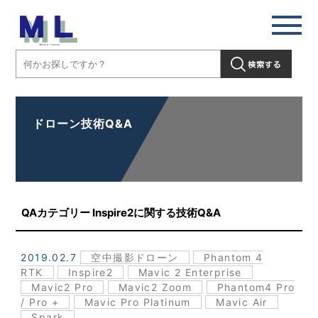
ドローン技術Q&A
QAカテゴリー Inspire2に関する技術Q&A
2019.02.7
空中撮影ドローン
Phantom 4
RTK
Inspire2
Mavic 2 Enterprise
Mavic2 Pro
Mavic2 Zoom
Phantom4 Pro
/ Pro +
Mavic Pro Platinum
Mavic Air
Spark