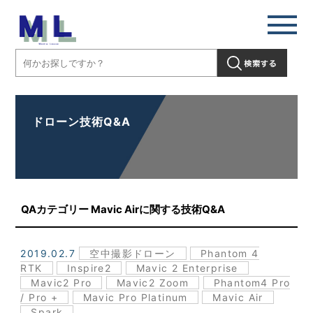
ドローン技術Q&A
QAカテゴリー Mavic Airに関する技術Q&A
2019.02.7
空中撮影ドローン
Phantom 4
RTK
Inspire2
Mavic 2 Enterprise
Mavic2 Pro
Mavic2 Zoom
Phantom4 Pro
/ Pro +
Mavic Pro Platinum
Mavic Air
Spark