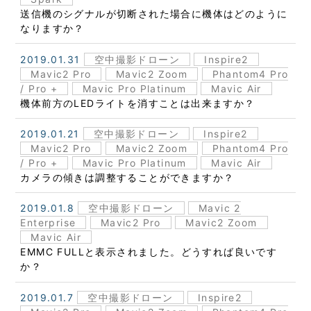
送信機のシグナルが切断された場合に機体はどのように
なりますか？
2019.01.31
空中撮影ドローン
Inspire2
Mavic2 Pro
Mavic2 Zoom
Phantom4 Pro
/ Pro +
Mavic Pro Platinum
Mavic Air
機体前方のLEDライトを消すことは出来ますか？
2019.01.21
空中撮影ドローン
Inspire2
Mavic2 Pro
Mavic2 Zoom
Phantom4 Pro
/ Pro +
Mavic Pro Platinum
Mavic Air
カメラの傾きは調整することができますか？
2019.01.8
空中撮影ドローン
Mavic 2
Enterprise
Mavic2 Pro
Mavic2 Zoom
Mavic Air
EMMC FULLと表示されました。どうすれば良いです
か？
2019.01.7
空中撮影ドローン
Inspire2