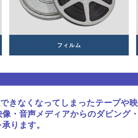
フィルム
生できなくなってしまったテープや映
映像・音声メディアからのダビング
を承ります。