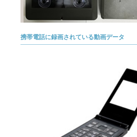
携帯電話に録画されている
動画データ