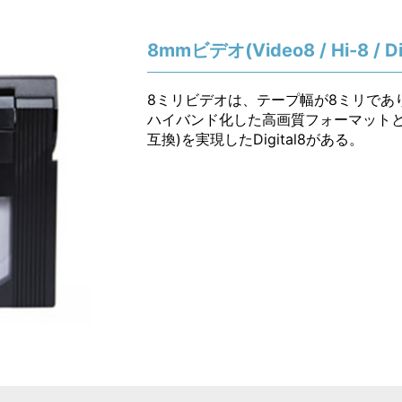
8mmビデオ(Video8 / Hi-8 / Dig
8ミリビデオは、テープ幅が8ミリであ
ハイバンド化した高画質フォーマットとし
互換)を実現したDigital8がある。