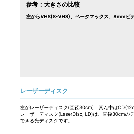
参考：大きさの比較
左からVHS(S-VHS)、ベータマックス、8mmビデ
レーザーディスク
左がレーザーディスク(直径30cm) 真ん中はCD(12cm)
レーザーディスク(LaserDisc, LD)は、直径30
できる光ディスクです。