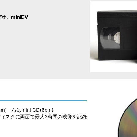
オ、miniDV
 右はmini CD(8cm)
cmのディスクに両面で最大2時間の映像を記録