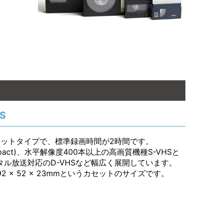
HS
のカセットタイプで、標準録画時間が2時間です。
pact)、水平解像度400本以上の高画質機種S-VHSと
ジタル放送対応のD-VHSなど幅広く展開しています。
-Cは92 × 52 × 23mmというカセットのサイズです。