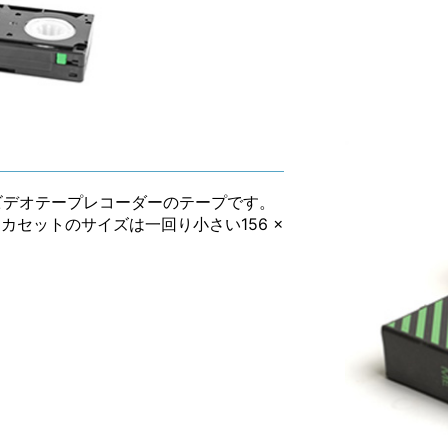
ビデオテープレコーダーのテープです。
が、カセットのサイズは一回り小さい156 ×