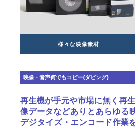
様々な
映像素材
映像・音声何でもコピー(ダビング)
再生機が手元や市場に無く再
像データなどありとあらゆる
デジタイズ・エンコード作業