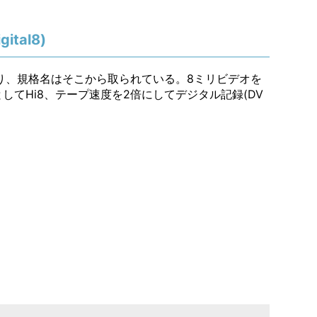
ital8)
り、規格名はそこから取られている。8ミリビデオを
てHi8、テープ速度を2倍にしてデジタル記録(DV