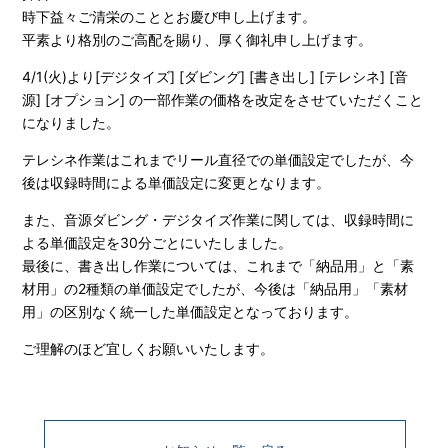
時下益々ご清栄のこととお慶び申し上げます。
平素より格別のご高配を賜り、厚く御礼申し上げます。
4/1(火)より[デジタイズ] [ダビング] [書き出し] [テレシネ] [音
源] [オプション] の一部作業の価格を改定をさせていただくこと
に
なりました。
テレシネ作業はこれまでリール直径での単価設定でしたが、今
後は収録時間による単価設定に変更となります。
また、音源ダビング・デジタイズ作業に関しては、収録時間に
よる単価設定を30分ごとにいたしました。
最後に、書き出し作業については、これまで「納品用」と「
素
材用」の2種類の単価設定でしたが、今後は「納品用」「素材
用」
の区別なく統一した単価設定となっております。
ご理解のほど宜しくお願いいたします。