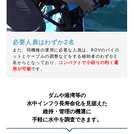
必要人員はわずか2名
また、同機種の運用に必要な人員は、ROVのパイロ
ットとケーブルの調整などをする補助者のわずか2
名からとなっており、
コンパクトで小回りの利く運
用が可能
です。
ダムや港湾等の
水中インフラ長寿命化を見据えた
維持・管理の機運に
手軽に水中を調査できます。