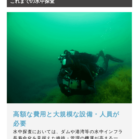
これまでの水中探査
高額な費用と大規模な設備・人員が
必要
水中探査においては、ダムや港湾等の水中インフラ
長寿命化を見据えた維持・管理の機運が高まる一