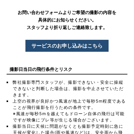
お問い合わせフォームよりご希望の撮影の内容を
具体的にお知らせください。
スタッフより折り返しご連絡致します。
サービスのお申し込みはこちら
撮影日当日の飛行条件とリスク
弊社撮影専門スタッフが、撮影できない・安全に操縦
できないと判断した場合は、撮影を中止させていただ
きます。
上空の視界が良好かつ風速が地上で毎秒5m程度である
ことが飛行撮影を行うための条件です。
※風速が毎秒5mを越えてもドローン自体の飛行は可能
ですが映像にブレ等が生じる場合がございます。
撮影当日に天候に問題がなくとも撮影予定時刻に急に
天候が変化した場合(雨や風速など)は、安全面から飛