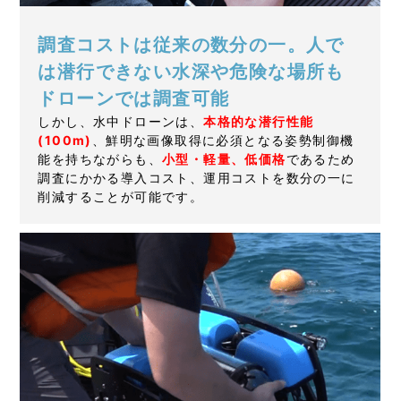
調査コストは従来の数分の一。人で
は潜行できない水深や危険な場所も
ドローンでは調査可能
しかし、水中ドローンは、
本格的な潜行性能
(100m)
、鮮明な画像取得に必須となる姿勢制御機
能を持ちながらも、
小型・軽量、低価格
であるため
調査にかかる導入コスト、運用コストを数分の一に
削減することが可能です。