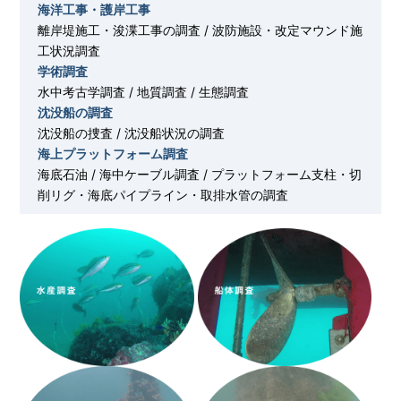
海洋工事・護岸工事
離岸堤施工・浚渫工事の調査 / 波防施設・改定マウンド施
工状況調査
学術調査
水中考古学調査 / 地質調査 / 生態調査
沈没船の調査
沈没船の捜査 / 沈没船状況の調査
海上プラットフォーム調査
海底石油 / 海中ケーブル調査 / プラットフォーム支柱・切
削リグ・海底パイプライン・取排水管の調査