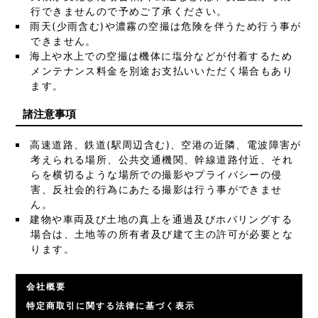
行できませんので予めご了承ください。
雨天(少雨含む)や濃霧の空撮は危険を伴うため行う事が
できません。
海上や水上での空撮は機体に塩分などが付着するため
メンテナンス料金を別途お支払いいただく場合もあり
ます。
諸注意事項
高速道路、鉄道(駅周辺含む)、空港の近隣、電波障害が
考えられる場所、公共交通機関、幹線道路付近、それ
らを横切るような場所での撮影やプライバシーの侵
害、反社会的行為にあたる撮影は行う事ができませ
ん。
建物や車両及び土地の真上を通過及びホバリングする
場合は、土地等の所有者及び建て主の許可が必要とな
ります。
会社概要
特定商取引に関する法律に基づく表示