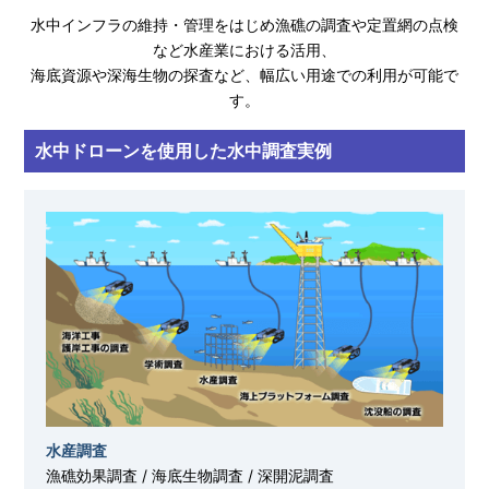
水中インフラの維持・管理をはじめ漁礁の調査や定置網の点検
など水産業における活用、
海底資源や深海生物の探査など、幅広い用途での利用が可能で
す。
水中ドローンを使用した水中調査実例
水産調査
漁礁効果調査 / 海底生物調査 / 深開泥調査