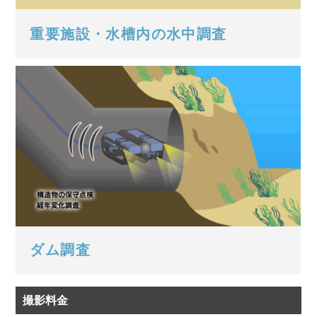
重要施設・水槽内の水中調査
ダム調査
撮影料金