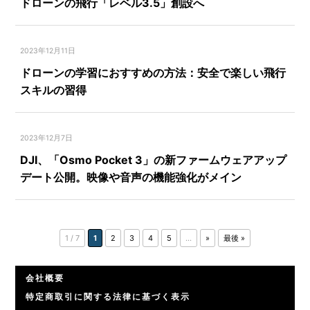
ドローンの飛行「レベル3.5」創設へ
2023年12月11日
ドローンの学習におすすめの方法：安全で楽しい飛行
スキルの習得
2023年12月7日
DJI、「Osmo Pocket 3」の新ファームウェアアップ
デート公開。映像や音声の機能強化がメイン
1 / 7
1
2
3
4
5
...
»
最後 »
会社概要
特定商取引に関する法律に基づく表示