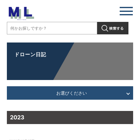
ドローン日記
お選びください
2023