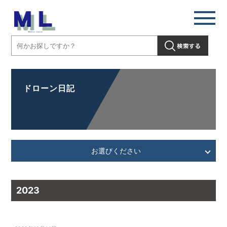
ドローン日記
お選びください
2023