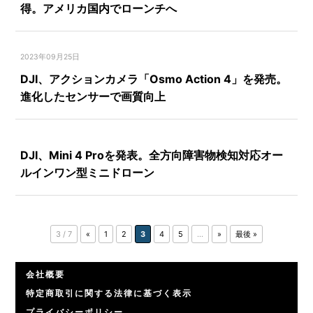
得。アメリカ国内でローンチへ
2023年09月25日
DJI、アクションカメラ「Osmo Action 4」を発売。
進化したセンサーで画質向上
DJI、Mini 4 Proを発表。全方向障害物検知対応オー
ルインワン型ミニドローン
3 / 7
«
1
2
3
4
5
...
»
最後 »
会社概要
特定商取引に関する法律に基づく表示
プライバシーポリシー