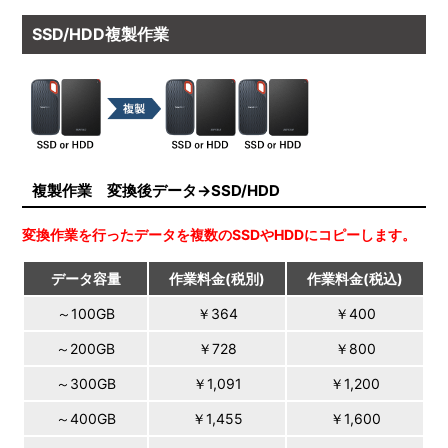
SSD/HDD複製作業
複製作業 変換後データ→SSD/HDD
変換作業を行ったデータを複数のSSDやHDDにコピーします。
データ容量
作業料金(税別)
作業料金(税込)
～100GB
￥364
￥400
～200GB
￥728
￥800
～300GB
￥1,091
￥1,200
～400GB
￥1,455
￥1,600