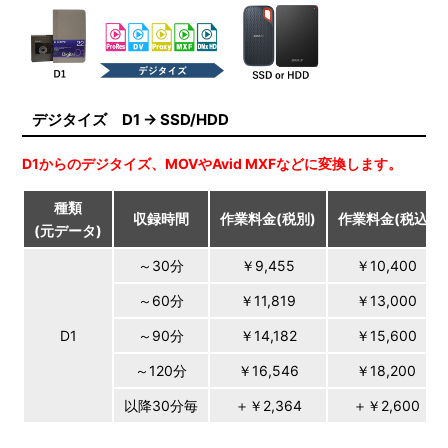
デジタイズ D1 → SSD/HDD
D1からのデジタイズ、MOVやAvid MXFなどに変換します。
種類
収録時間
作業料金(税別)
作業料金(税込)
(元データ)
～30分
￥9,455
￥10,400
～60分
￥11,819
￥13,000
D1
～90分
￥14,182
￥15,600
～120分
￥16,546
￥18,200
以降30分毎
＋￥2,364
＋￥2,600