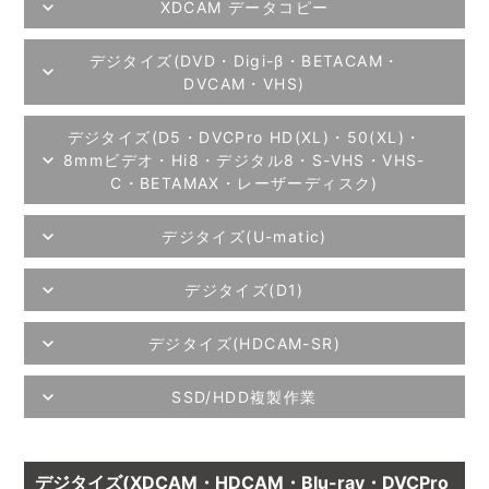
XDCAM データコピー
デジタイズ(DVD・Digi-β・BETACAM・
DVCAM・VHS)
デジタイズ(D5・DVCPro HD(XL)・50(XL)・
8mmビデオ・Hi8・デジタル8・S-VHS・VHS-
C・BETAMAX・レーザーディスク)
デジタイズ(U-matic)
デジタイズ(D1)
デジタイズ(HDCAM-SR)
SSD/HDD複製作業
デジタイズ(XDCAM・HDCAM・Blu-ray・DVCPro