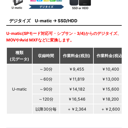
デジタイズ U-matic → SSD/HDD
U-matic(SPモード対応可・シブサン・3/4)からのデジタイズ、
MOVやAvid MXFなどに変換します。
種類
収録時間
作業料金(税別)
作業料金(税込)
(元データ)
～30分
￥9,455
￥10,400
～60分
￥11,819
￥13,000
U-matic
～90分
￥14,182
￥15,600
～120分
￥16,546
￥18,200
以降30分毎
＋￥2,364
＋￥2,600