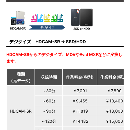
デジタイズ HDCAM-SR → SSD/HDD
HDCAM-SRからのデジタイズ、MOVやAvid MXFなどに変換し
ます。
種類
収録時間
作業料金(税別)
作業料金(税込)
(元データ)
～30分
￥7,091
￥7,800
～60分
￥9,455
￥10,400
HDCAM-SR
～90分
￥11,819
￥13,000
～120分
￥14,182
￥15,600