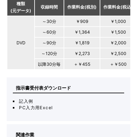
種類
収録時間
作業料金(税別)
作業料金(税込)
(元データ)
～30分
￥909
￥1,000
～60分
￥1,364
￥1,500
DVD
～90分
￥1,819
￥2,000
～120分
￥2,273
￥2,500
以降30分毎
＋￥455
＋￥500
指示書受付表ダウンロード
記入例
PC入力用Excel
関連作業