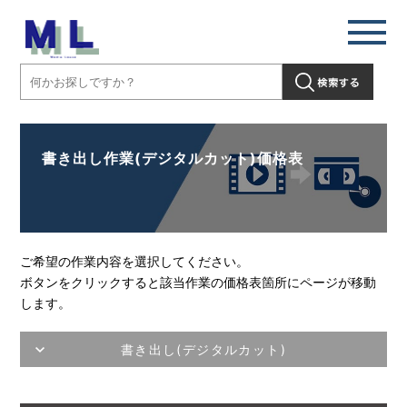
書き出し作業(デジタルカット)価格表
ご希望の作業内容を選択してください。
ボタンをクリックすると該当作業の価格表箇所にページが移動
します。
書き出し(デジタルカット)