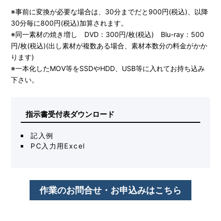
※事前に変換が必要な場合は、30分までだと900円(税込)、以降
30分毎に800円(税込)加算されます。
※同一素材の焼き増し DVD：300円/枚(税込) Blu-ray：500
円/枚(税込)(出し素材が複数ある場合、素材本数分の料金がかか
ります)
※一本化したMOV等をSSDやHDD、USB等に入れてお持ち込み
下さい。
指示書受付表ダウンロード
記入例
PC入力用Excel
作業のお問合せ・お申込みはこちら