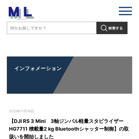
【DJI RS 3 Mini 3軸ジンバル軽量スタビライザー HG7711 積載量2
kg Bluetoothシャッター制御】の取扱いを開始しました」" />
インフォメーション
2023年11月16日
【DJI RS 3 Mini 3軸ジンバル軽量スタビライザー
HG7711 積載量2 kg Bluetoothシャッター制御】の取
扱いを開始しました