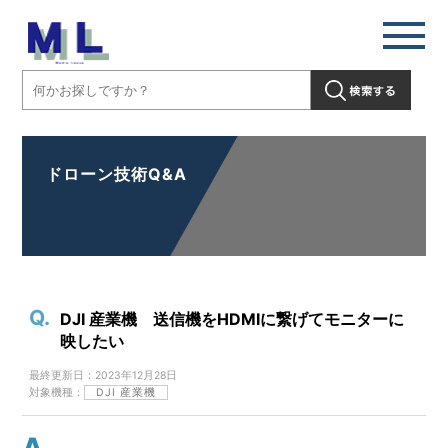
ドローン技術Q&A
DJI 産業機 送信機をHDMIに繋げてモニターに
映したい
最終更新日：2023年12月28日
対象機種：
DJI 産業機