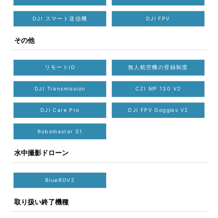
DJI スマート送信機
DJI FPV
その他
リモートID
無人航空機の登録制度
DJI Transmission
CZI MP 130 V2
DJI Care Pro
DJI FPV Goggles V2
Robomaster S1
水中撮影ドローン
BlueROV2
取り扱い終了機種